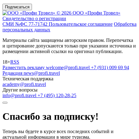
Подписаться
© 2026 ООО «Профи Трэвeл»
Свидетельство о регистрации
СМИ №ФС 77-71742
Пользовательское соглашение
Обработка
персональных данных
Материалы сайта защищены авторским правом. Перепечатка
и цитирование допускаются только при указании источника и
размещении активной ссылки на оригинал публикации.
18+
RSS
Разместить рекламу
welcome@profi.travel
+7 (931) 009 69 94
Редакция
news@profi.travel
Техническая поддержка
academy@profi.travel
Другие вопросы
info@profi.travel
+7 (495) 120-28-25
Спасибо за подписку!
Теперь вы будете в курсе всех последних событий и
актуальной информации в мире туризма.