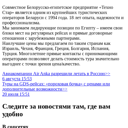
Совместное Белорусско-египетское предприятие «Техно
Стар» является одним из крупнейших туристических
операторов Беларуси с 1994 года. 18 лет опыта, надежности и
профессионализма.
Мы занимаем лидирующие позиции по Египту – имеем свои
блоки мест на регулярных рейсах и прямые договорные
отношения с зарубежными партнерами.
Наилучшие цены мы предлагаем по таким странам как
Израиль, Чехия, Франция, Греция, Болгария, Испания,
Турция. Многолетние прямые контакты с принимающими
операторами позволяют делать стоимость тура значительно
выгоднее с точки зрения цена/качество.
Авиакомпании Air Anka разрешили летать в Россию>>
6 августа 15:53
Туры на GDS-рейсах: «пороховая бочка» с ценами или
дополнительные возможности>>
20 июля 15:51
Следите за новостями там, где вам
удобно
В соцсетях