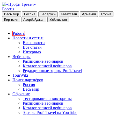
Россия
Весь мир
Россия
Беларусь
Казахстан
Армения
Грузия
Киргизия
Азербайджан
Узбекистан
Работа
Новости и статьи
Все новости
Все статьи
Интервью
Вебинары
Расписание вебинаров
Каталог записей вебинаров
Редакционные эфиры Profi.Travel
TourWiki
Поиск партнёров
Россия
Весь мир
Обучение
Тестирования и викторины
Расписание вебинаров
Каталог записей вебинаров
Эфиры Profi.Travel на YouTube