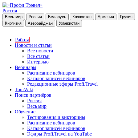
Россия
Весь мир
Россия
Беларусь
Казахстан
Армения
Грузия
Киргизия
Азербайджан
Узбекистан
Работа
Новости и статьи
Все новости
Все статьи
Интервью
Вебинары
Расписание вебинаров
Каталог записей вебинаров
Редакционные эфиры Profi.Travel
TourWiki
Поиск партнёров
Россия
Весь мир
Обучение
Тестирования и викторины
Расписание вебинаров
Каталог записей вебинаров
Эфиры Profi.Travel на YouTube