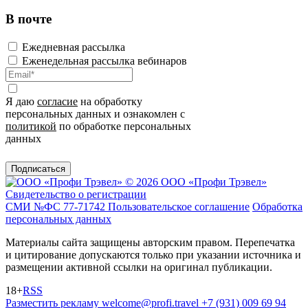
В почте
Ежедневная рассылка
Еженедельная рассылка вебинаров
Я даю
согласие
на обработку
персональных данных и ознакомлен с
политикой
по обработке персональных
данных
Подписаться
© 2026 ООО «Профи Трэвeл»
Свидетельство о регистрации
СМИ №ФС 77-71742
Пользовательское соглашение
Обработка
персональных данных
Материалы сайта защищены авторским правом. Перепечатка
и цитирование допускаются только при указании источника и
размещении активной ссылки на оригинал публикации.
18+
RSS
Разместить рекламу
welcome@profi.travel
+7 (931) 009 69 94