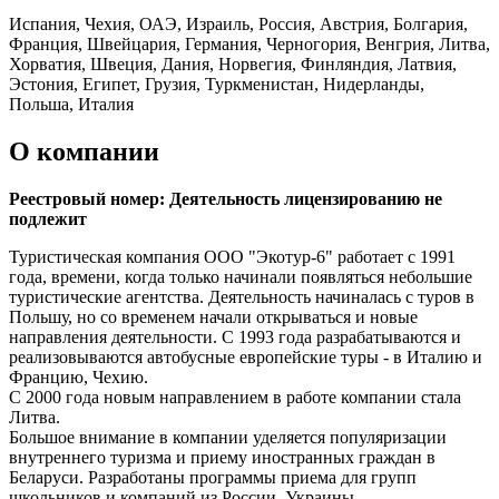
Испания, Чехия, ОАЭ, Израиль, Россия, Австрия, Болгария,
Франция, Швейцария, Германия, Черногория, Венгрия, Литва,
Хорватия, Швеция, Дания, Норвегия, Финляндия, Латвия,
Эстония, Египет, Грузия, Туркменистан, Нидерланды,
Польша, Италия
О компании
Реестровый номер: Деятельность лицензированию не
подлежит
Туристическая компания ООО "Экотур-6" работает с 1991
года, времени, когда только начинали появляться небольшие
туристические агентства. Деятельность начиналась с туров в
Польшу, но со временем начали открываться и новые
направления деятельности. С 1993 года разрабатываются и
реализовываются автобусные европейские туры - в Италию и
Францию, Чехию.
С 2000 года новым направлением в работе компании стала
Литва.
Большое внимание в компании уделяется популяризации
внутреннего туризма и приему иностранных граждан в
Беларуси. Разработаны программы приема для групп
школьников и компаний из России, Украины.