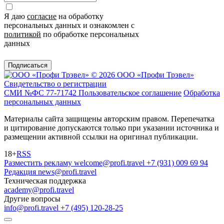
Я даю
согласие
на обработку
персональных данных и ознакомлен с
политикой
по обработке персональных
данных
Подписаться
© 2026 ООО «Профи Трэвeл»
Свидетельство о регистрации
СМИ №ФС 77-71742
Пользовательское соглашение
Обработка
персональных данных
Материалы сайта защищены авторским правом. Перепечатка
и цитирование допускаются только при указании источника и
размещении активной ссылки на оригинал публикации.
18+
RSS
Разместить рекламу
welcome@profi.travel
+7 (931) 009 69 94
Редакция
news@profi.travel
Техническая поддержка
academy@profi.travel
Другие вопросы
info@profi.travel
+7 (495) 120-28-25