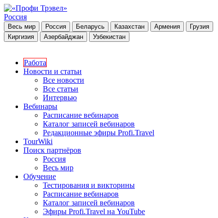
Россия
Весь мир
Россия
Беларусь
Казахстан
Армения
Грузия
Киргизия
Азербайджан
Узбекистан
Работа
Новости и статьи
Все новости
Все статьи
Интервью
Вебинары
Расписание вебинаров
Каталог записей вебинаров
Редакционные эфиры Profi.Travel
TourWiki
Поиск партнёров
Россия
Весь мир
Обучение
Тестирования и викторины
Расписание вебинаров
Каталог записей вебинаров
Эфиры Profi.Travel на YouTube