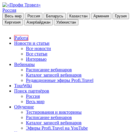
Россия
Весь мир
Россия
Беларусь
Казахстан
Армения
Грузия
Киргизия
Азербайджан
Узбекистан
Работа
Новости и статьи
Все новости
Все статьи
Интервью
Вебинары
Расписание вебинаров
Каталог записей вебинаров
Редакционные эфиры Profi.Travel
TourWiki
Поиск партнёров
Россия
Весь мир
Обучение
Тестирования и викторины
Расписание вебинаров
Каталог записей вебинаров
Эфиры Profi.Travel на YouTube