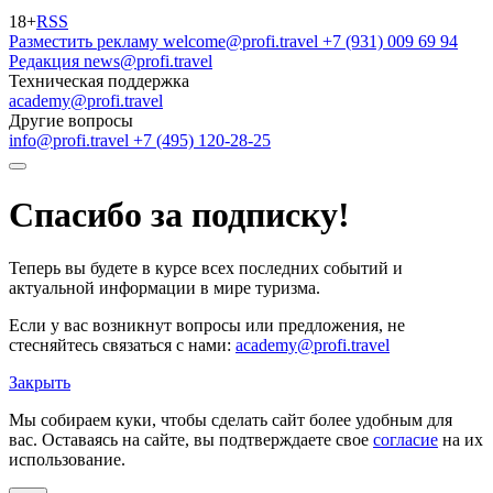
18+
RSS
Разместить рекламу
welcome@profi.travel
+7 (931) 009 69 94
Редакция
news@profi.travel
Техническая поддержка
academy@profi.travel
Другие вопросы
info@profi.travel
+7 (495) 120-28-25
Спасибо за подписку!
Теперь вы будете в курсе всех последних событий и
актуальной информации в мире туризма.
Если у вас возникнут вопросы или предложения, не
стесняйтесь связаться с нами:
academy@profi.travel
Закрыть
Мы собираем куки, чтобы сделать сайт более удобным для
вас. Оставаясь на сайте, вы подтверждаете свое
согласие
на их
использование.