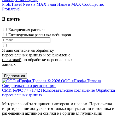
Profi.Travel News в MAX
Знай Наше в MAX
Сообщество
Profi.travel
В почте
Ежедневная рассылка
Еженедельная рассылка вебинаров
Я даю
согласие
на обработку
персональных данных и ознакомлен с
политикой
по обработке персональных
данных
Подписаться
© 2026 ООО «Профи Трэвeл»
Свидетельство о регистрации
СМИ №ФС 77-71742
Пользовательское соглашение
Обработка
персональных данных
Материалы сайта защищены авторским правом. Перепечатка
и цитирование допускаются только при указании источника и
размещении активной ссылки на оригинал публикации.