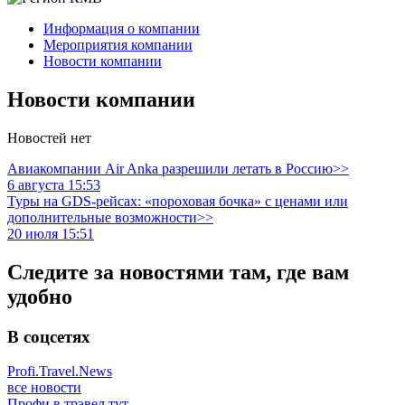
Информация о компании
Мероприятия компании
Новости компании
Новости компании
Новостей нет
Авиакомпании Air Anka разрешили летать в Россию>>
6 августа 15:53
Туры на GDS-рейсах: «пороховая бочка» с ценами или
дополнительные возможности>>
20 июля 15:51
Следите за новостями там, где вам
удобно
В соцсетях
Profi.Travel.News
все новости
Профи в трэвел тут