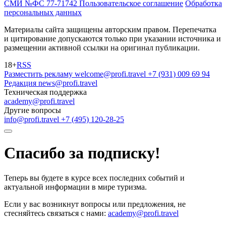
СМИ №ФС 77-71742
Пользовательское соглашение
Обработка
персональных данных
Материалы сайта защищены авторским правом. Перепечатка
и цитирование допускаются только при указании источника и
размещении активной ссылки на оригинал публикации.
18+
RSS
Разместить рекламу
welcome@profi.travel
+7 (931) 009 69 94
Редакция
news@profi.travel
Техническая поддержка
academy@profi.travel
Другие вопросы
info@profi.travel
+7 (495) 120-28-25
Спасибо за подписку!
Теперь вы будете в курсе всех последних событий и
актуальной информации в мире туризма.
Если у вас возникнут вопросы или предложения, не
стесняйтесь связаться с нами:
academy@profi.travel