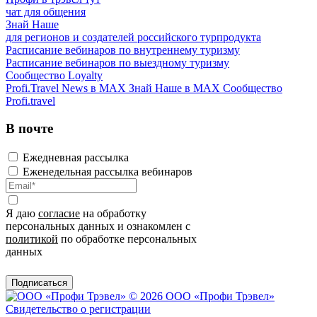
чат для общения
Знай Наше
для регионов и создателей российского турпродукта
Расписание вебинаров по внутреннему туризму
Расписание вебинаров по выездному туризму
Сообщество Loyalty
Profi.Travel News в MAX
Знай Наше в MAX
Сообщество
Profi.travel
В почте
Ежедневная рассылка
Еженедельная рассылка вебинаров
Я даю
согласие
на обработку
персональных данных и ознакомлен с
политикой
по обработке персональных
данных
Подписаться
© 2026 ООО «Профи Трэвeл»
Свидетельство о регистрации