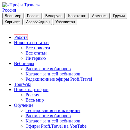
Россия
Весь мир
Россия
Беларусь
Казахстан
Армения
Грузия
Киргизия
Азербайджан
Узбекистан
Работа
Новости и статьи
Все новости
Все статьи
Интервью
Вебинары
Расписание вебинаров
Каталог записей вебинаров
Редакционные эфиры Profi.Travel
TourWiki
Поиск партнёров
Россия
Весь мир
Обучение
Тестирования и викторины
Расписание вебинаров
Каталог записей вебинаров
Эфиры Profi.Travel на YouTube