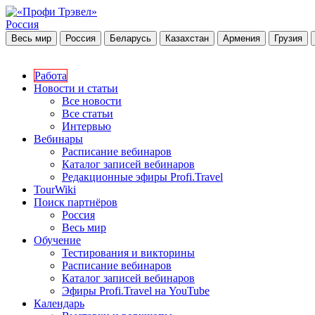
Россия
Весь мир
Россия
Беларусь
Казахстан
Армения
Грузия
Работа
Новости и статьи
Все новости
Все статьи
Интервью
Вебинары
Расписание вебинаров
Каталог записей вебинаров
Редакционные эфиры Profi.Travel
TourWiki
Поиск партнёров
Россия
Весь мир
Обучение
Тестирования и викторины
Расписание вебинаров
Каталог записей вебинаров
Эфиры Profi.Travel на YouTube
Календарь