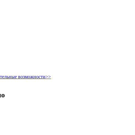
ительные возможности>>
но