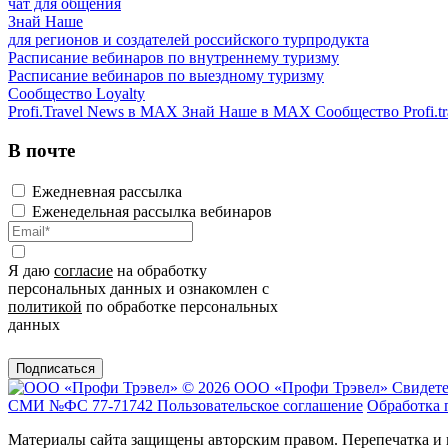
чат для общения
Знай Наше
для регионов и создателей российского турпродукта
Расписание вебинаров по внутреннему туризму
Расписание вебинаров по выездному туризму
Сообщество Loyalty
Profi.Travel News в MAX
Знай Наше в MAX
Сообщество Profi.tr
В почте
Ежедневная рассылка
Еженедельная рассылка вебинаров
Я даю
согласие
на обработку
персональных данных и ознакомлен с
политикой
по обработке персональных
данных
Подписаться
© 2026 ООО «Профи Трэвeл»
Свидете
СМИ №ФС 77-71742
Пользовательское соглашение
Обработка 
Материалы сайта защищены авторским правом. Перепечатка и 