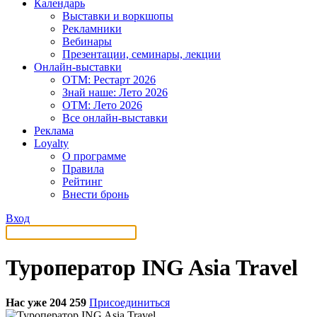
Календарь
Выставки и воркшопы
Рекламники
Вебинары
Презентации, семинары, лекции
Онлайн-выставки
OTM: Рестарт 2026
Знай наше: Лето 2026
OTM: Лето 2026
Все онлайн-выставки
Реклама
Loyalty
О программе
Правила
Рейтинг
Внести бронь
Вход
Туроператор ING Asia Travel
Нас уже 204 259
Присоединиться