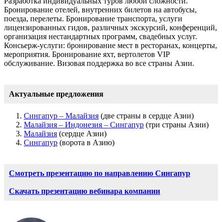
Разработка индивидуальных туров любой сложности.
Бронирование отелей, внутренних билетов на автобусы,
поезда, перелеты. Бронирование транспорта, услуги
лицензированных гидов, различных экскурсий, конференций,
организация нестандартных программ, свадебных услуг.
Консьерж-услуги: бронирование мест в ресторанах, концерты,
мероприятия. Бронирование яхт, вертолетов VIP
обслуживание. Визовая поддержка во все страны Азии.
Актуальные предложения
Сингапур – Малайзия
(две страны в сердце Азии)
Малайзия – Индонезия – Сингапур
(три страны Азии)
Малайзия
(сердце Азии)
Сингапур
(ворота в Азию)
Смотреть презентацию по направлению Сингапур
Скачать презентацию вебинара компании