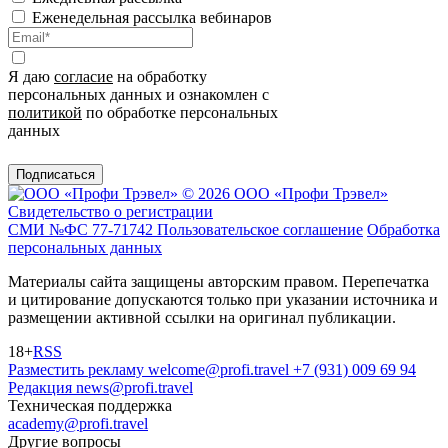
Еженедельная рассылка вебинаров
Я даю
согласие
на обработку
персональных данных и ознакомлен с
политикой
по обработке персональных
данных
Подписаться
© 2026 ООО «Профи Трэвeл»
Свидетельство о регистрации
СМИ №ФС 77-71742
Пользовательское соглашение
Обработка
персональных данных
Материалы сайта защищены авторским правом. Перепечатка
и цитирование допускаются только при указании источника и
размещении активной ссылки на оригинал публикации.
18+
RSS
Разместить рекламу
welcome@profi.travel
+7 (931) 009 69 94
Редакция
news@profi.travel
Техническая поддержка
academy@profi.travel
Другие вопросы