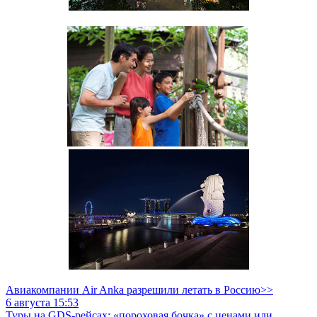
Авиакомпании Air Anka разрешили летать в Россию>>
6 августа 15:53
Туры на GDS-рейсах: «пороховая бочка» с ценами или