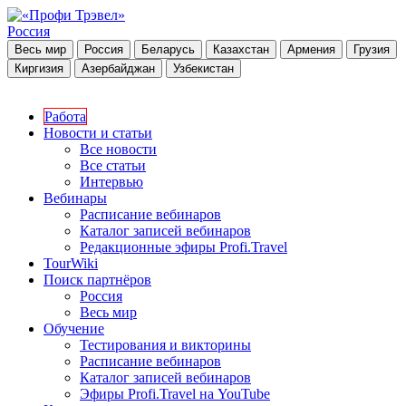
Россия
Весь мир
Россия
Беларусь
Казахстан
Армения
Грузия
Киргизия
Азербайджан
Узбекистан
Работа
Новости и статьи
Все новости
Все статьи
Интервью
Вебинары
Расписание вебинаров
Каталог записей вебинаров
Редакционные эфиры Profi.Travel
TourWiki
Поиск партнёров
Россия
Весь мир
Обучение
Тестирования и викторины
Расписание вебинаров
Каталог записей вебинаров
Эфиры Profi.Travel на YouTube