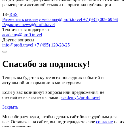
размещении активной ссылки на оригинал публикации.
18+
RSS
Разместить рекламу
welcome@profi.travel
+7 (931) 009 69 94
Редакция
news@profi.travel
Техническая поддержка
academy@profi.travel
Другие вопросы
info@profi.travel
+7 (495) 120-28-25
Спасибо за подписку!
Теперь вы будете в курсе всех последних событий и
актуальной информации в мире туризма.
Если у вас возникнут вопросы или предложения, не
стесняйтесь связаться с нами:
academy@profi.travel
Закрыть
Мы собираем куки, чтобы сделать сайт более удобным для
вас. Оставаясь на сайте, вы подтверждаете свое
согласие
на их
использование.