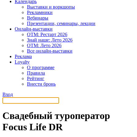
Календарь
Выставки и воркшопы
Рекламники
Вебинары
Презентации, семинары, лекции
Онлайн-выставки
OTM: Рестарт 2026
Знай наше: Лето 2026
OTM: Лето 2026
Все онлайн-выставки
Реклама
Loyalty
О программе
Правила
Рейтинг
Внести бронь
Вход
Свадебный туроператор
Focus Life DR