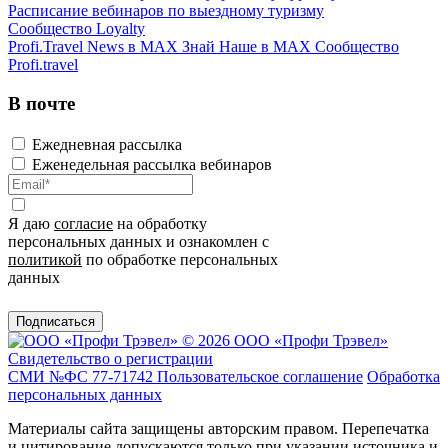
Расписание вебинаров по выездному туризму
Сообщество Loyalty
Profi.Travel News в MAX
Знай Наше в MAX
Сообщество
Profi.travel
В почте
Ежедневная рассылка
Еженедельная рассылка вебинаров
Я даю
согласие
на обработку
персональных данных и ознакомлен с
политикой
по обработке персональных
данных
Подписаться
© 2026 ООО «Профи Трэвeл»
Свидетельство о регистрации
СМИ №ФС 77-71742
Пользовательское соглашение
Обработка
персональных данных
Материалы сайта защищены авторским правом. Перепечатка
и цитирование допускаются только при указании источника и