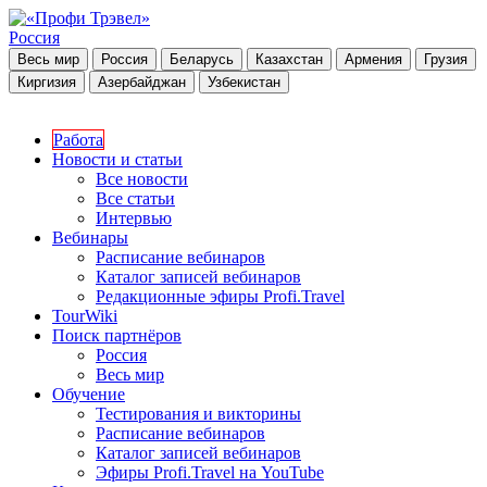
Россия
Весь мир
Россия
Беларусь
Казахстан
Армения
Грузия
Киргизия
Азербайджан
Узбекистан
Работа
Новости и статьи
Все новости
Все статьи
Интервью
Вебинары
Расписание вебинаров
Каталог записей вебинаров
Редакционные эфиры Profi.Travel
TourWiki
Поиск партнёров
Россия
Весь мир
Обучение
Тестирования и викторины
Расписание вебинаров
Каталог записей вебинаров
Эфиры Profi.Travel на YouTube