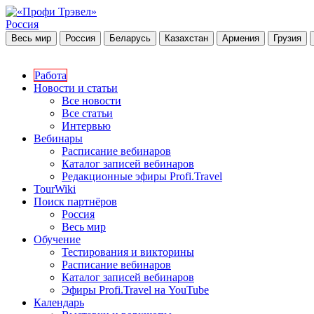
Россия
Весь мир
Россия
Беларусь
Казахстан
Армения
Грузия
Работа
Новости и статьи
Все новости
Все статьи
Интервью
Вебинары
Расписание вебинаров
Каталог записей вебинаров
Редакционные эфиры Profi.Travel
TourWiki
Поиск партнёров
Россия
Весь мир
Обучение
Тестирования и викторины
Расписание вебинаров
Каталог записей вебинаров
Эфиры Profi.Travel на YouTube
Календарь