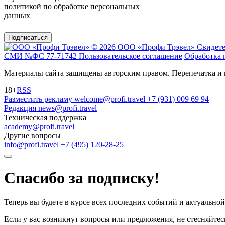
политикой
по обработке персональных
данных
Подписаться
© 2026 ООО «Профи Трэвeл»
Свидете
СМИ №ФС 77-71742
Пользовательское соглашение
Обработка 
Материалы сайта защищены авторским правом. Перепечатка и 
18+
RSS
Разместить рекламу
welcome@profi.travel
+7 (931) 009 69 94
Редакция
news@profi.travel
Техническая поддержка
academy@profi.travel
Другие вопросы
info@profi.travel
+7 (495) 120-28-25
Спасибо за подписку!
Теперь вы будете в курсе всех последних событий и актуально
Если у вас возникнут вопросы или предложения, не стесняйтесь