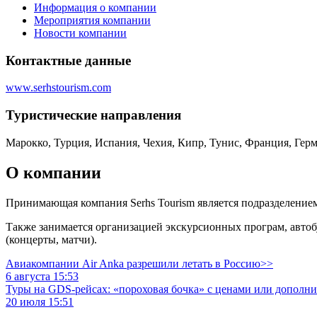
Информация о компании
Мероприятия компании
Новости компании
Контактные данные
www.serhstourism.com
Туристическиe направления
Марокко, Турция, Испания, Чехия, Кипр, Тунис, Франция, Гер
О компании
Принимающая компания Serhs Tourism является подразделением
Также занимается организацией экскурсионных програм, автоб
(концерты, матчи).
Авиакомпании Air Anka разрешили летать в Россию>>
6 августа 15:53
Туры на GDS-рейсах: «пороховая бочка» с ценами или дополн
20 июля 15:51