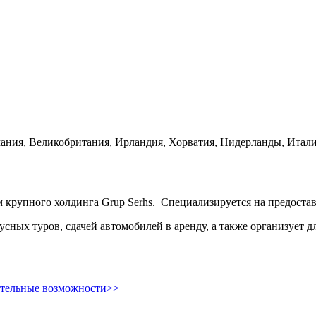
мания, Великобритания, Ирландия, Хорватия, Нидерланды, Итали
 крупного холдинга Grup Serhs. Специализируется на предостав
усных туров, сдачей автомобилей в аренду, а также организует
ительные возможности>>