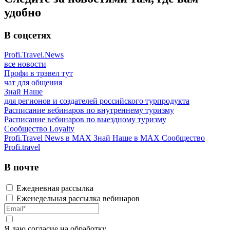
удобно
В соцсетях
Profi.Travel.News
все новости
Профи в трэвел тут
чат для общения
Знай Наше
для регионов и создателей российского турпродукта
Расписание вебинаров по внутреннему туризму
Расписание вебинаров по выездному туризму
Сообщество Loyalty
Profi.Travel News в MAX
Знай Наше в MAX
Сообщество
Profi.travel
В почте
Ежедневная рассылка
Еженедельная рассылка вебинаров
Я даю
согласие
на обработку