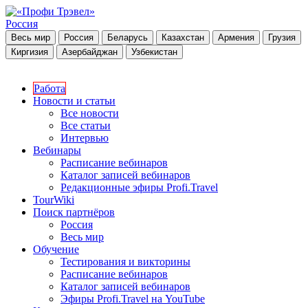
Россия
Весь мир
Россия
Беларусь
Казахстан
Армения
Грузия
Киргизия
Азербайджан
Узбекистан
Работа
Новости и статьи
Все новости
Все статьи
Интервью
Вебинары
Расписание вебинаров
Каталог записей вебинаров
Редакционные эфиры Profi.Travel
TourWiki
Поиск партнёров
Россия
Весь мир
Обучение
Тестирования и викторины
Расписание вебинаров
Каталог записей вебинаров
Эфиры Profi.Travel на YouTube