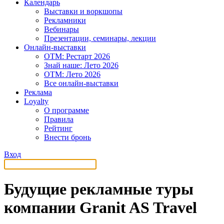
Календарь
Выставки и воркшопы
Рекламники
Вебинары
Презентации, семинары, лекции
Онлайн-выставки
OTM: Рестарт 2026
Знай наше: Лето 2026
OTM: Лето 2026
Все онлайн-выставки
Реклама
Loyalty
О программе
Правила
Рейтинг
Внести бронь
Вход
Будущие рекламные туры
компании Granit AS Travel