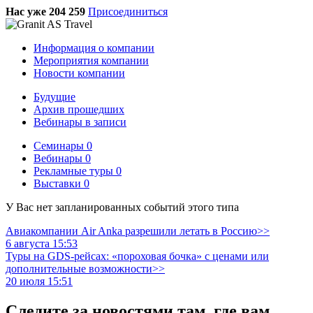
Нас уже 204 259
Присоединиться
Информация о компании
Мероприятия компании
Новости компании
Будущие
Архив прошедших
Вебинары в записи
Семинары
0
Вебинары
0
Рекламные туры
0
Выставки
0
У Вас нет запланированных событий этого типа
Авиакомпании Air Anka разрешили летать в Россию>>
6 августа 15:53
Туры на GDS-рейсах: «пороховая бочка» с ценами или
дополнительные возможности>>
20 июля 15:51
Следите за новостями там, где вам