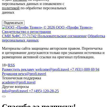
персональных данных и ознакомлен с
политикой
по обработке персональных
данных
Подписаться
© 2026 ООО «Профи Трэвeл»
Свидетельство о регистрации
СМИ №ФС 77-71742
Пользовательское соглашение
Обработка
персональных данных
Материалы сайта защищены авторским правом. Перепечатка
и цитирование допускаются только при указании источника и
размещении активной ссылки на оригинал публикации.
18+
RSS
Разместить рекламу
welcome@profi.travel
+7 (931) 009 69 94
Редакция
news@profi.travel
Техническая поддержка
academy@profi.travel
Другие вопросы
info@profi.travel
+7 (495) 120-28-25
Спасибо за подписку!