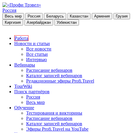
Россия
Весь мир
Россия
Беларусь
Казахстан
Армения
Грузия
Киргизия
Азербайджан
Узбекистан
Работа
Новости и статьи
Все новости
Все статьи
Интервью
Вебинары
Расписание вебинаров
Каталог записей вебинаров
Редакционные эфиры Profi.Travel
TourWiki
Поиск партнёров
Россия
Весь мир
Обучение
Тестирования и викторины
Расписание вебинаров
Каталог записей вебинаров
Эфиры Profi.Travel на YouTube