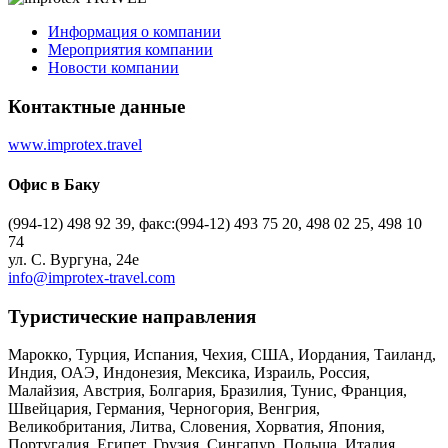
Информация о компании
Мероприятия компании
Новости компании
Контактные данные
www.improtex.travel
Офис в Баку
(994-12) 498 92 39, факс:(994-12) 493 75 20, 498 02 25, 498 10
74
ул. С. Вургуна, 24e
info@improtex-travel.com
Туристическиe направления
Марокко, Турция, Испания, Чехия, США, Иордания, Таиланд,
Индия, ОАЭ, Индонезия, Мексика, Израиль, Россия,
Малайзия, Австрия, Болгария, Бразилия, Тунис, Франция,
Швейцария, Германия, Черногория, Венгрия,
Великобритания, Литва, Словения, Хорватия, Япония,
Португалия, Египет, Грузия, Сингапур, Польша, Италия,