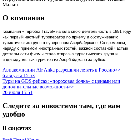
Мальта
О компании
Компания «Improtex Travel» начала свою деятельность в 1991 году 
как первый частный туроператор по приёму и обслуживанию 
туристических групп в суверенном Азербайджане. Со временем, 
наряду с приемом иностранных гостей, важной составной частью 
деятельности фирмы стала отправка туристических групп и 
индивидуальных туристов из Азербайджана за рубеж.
Авиакомпании Air Anka разрешили летать в Россию>>
6 августа 15:53
Туры на GDS-рейсах: «пороховая бочка» с ценами или
дополнительные возможности>>
20 июля 15:51
Следите за новостями там, где вам
удобно
В соцсетях