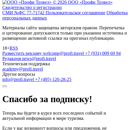
© 2026 ООО «Профи Трэвeл»
Свидетельство о регистрации
СМИ №ФС 77-71742
Пользовательское соглашение
Обработка
персональных данных
Материалы сайта защищены авторским правом. Перепечатка
и цитирование допускаются только при указании источника и
размещении активной ссылки на оригинал публикации.
18+
RSS
Разместить рекламу
welcome@profi.travel
+7 (931) 009 69 94
Редакция
news@profi.travel
Техническая поддержка
academy@profi.travel
Другие вопросы
info@profi.travel
+7 (495) 120-28-25
Спасибо за подписку!
Теперь вы будете в курсе всех последних событий и
актуальной информации в мире туризма.
Если у вас возникнут вопросы или предложения, не