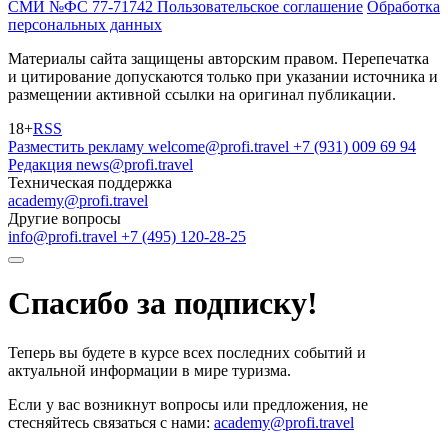
СМИ №ФС 77-71742
Пользовательское соглашение
Обработка
персональных данных
Материалы сайта защищены авторским правом. Перепечатка
и цитирование допускаются только при указании источника и
размещении активной ссылки на оригинал публикации.
18+
RSS
Разместить рекламу
welcome@profi.travel
+7 (931) 009 69 94
Редакция
news@profi.travel
Техническая поддержка
academy@profi.travel
Другие вопросы
info@profi.travel
+7 (495) 120-28-25
Спасибо за подписку!
Теперь вы будете в курсе всех последних событий и
актуальной информации в мире туризма.
Если у вас возникнут вопросы или предложения, не
стесняйтесь связаться с нами:
academy@profi.travel