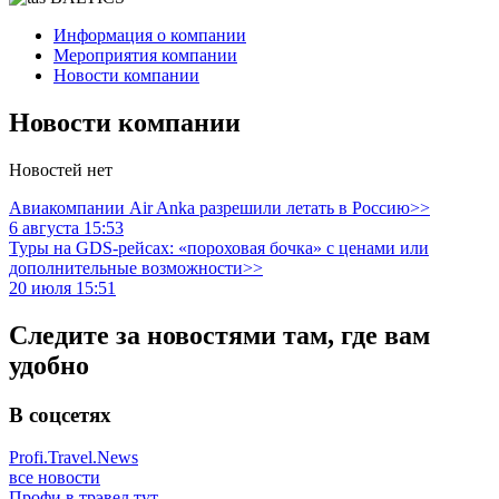
Информация о компании
Мероприятия компании
Новости компании
Новости компании
Новостей нет
Авиакомпании Air Anka разрешили летать в Россию>>
6 августа 15:53
Туры на GDS-рейсах: «пороховая бочка» с ценами или
дополнительные возможности>>
20 июля 15:51
Следите за новостями там, где вам
удобно
В соцсетях
Profi.Travel.News
все новости
Профи в трэвел тут