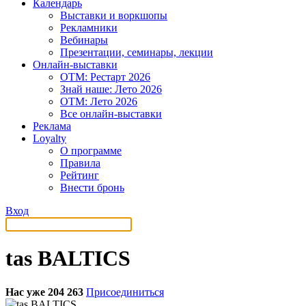
Календарь
Выставки и воркшопы
Рекламники
Вебинары
Презентации, семинары, лекции
Онлайн-выставки
OTM: Рестарт 2026
Знай наше: Лето 2026
OTM: Лето 2026
Все онлайн-выставки
Реклама
Loyalty
О программе
Правила
Рейтинг
Внести бронь
Вход
tas BALTICS
Нас уже 204 263
Присоединиться