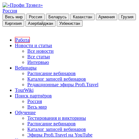
Россия
Весь мир
Россия
Беларусь
Казахстан
Армения
Грузия
Киргизия
Азербайджан
Узбекистан
Работа
Новости и статьи
Все новости
Все статьи
Интервью
Вебинары
Расписание вебинаров
Каталог записей вебинаров
Редакционные эфиры Profi.Travel
TourWiki
Поиск партнёров
Россия
Весь мир
Обучение
Тестирования и викторины
Расписание вебинаров
Каталог записей вебинаров
Эфиры Profi.Travel на YouTube