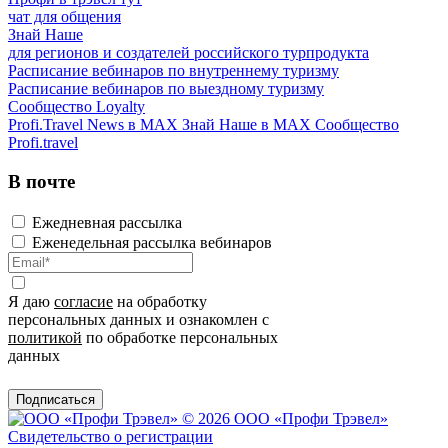
чат для общения
Знай Наше
для регионов и создателей российского турпродукта
Расписание вебинаров по внутреннему туризму
Расписание вебинаров по выездному туризму
Сообщество Loyalty
Profi.Travel News в MAX
Знай Наше в MAX
Сообщество
Profi.travel
В почте
Ежедневная рассылка
Еженедельная рассылка вебинаров
Я даю
согласие
на обработку
персональных данных и ознакомлен с
политикой
по обработке персональных
данных
Подписаться
© 2026 ООО «Профи Трэвeл»
Свидетельство о регистрации