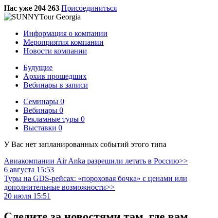
Нас уже 204 263
Присоединиться
Информация о компании
Мероприятия компании
Новости компании
Будущие
Архив прошедших
Вебинары в записи
Семинары
0
Вебинары
0
Рекламные туры
0
Выставки
0
У Вас нет запланированных событий этого типа
Авиакомпании Air Anka разрешили летать в Россию>>
6 августа 15:53
Туры на GDS-рейсах: «пороховая бочка» с ценами или
дополнительные возможности>>
20 июля 15:51
Следите за новостями там, где вам