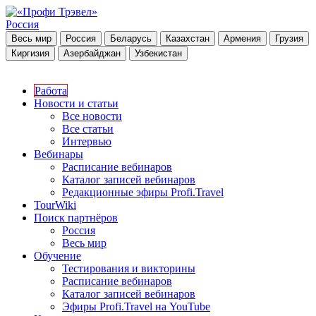
Россия
Весь мир
Россия
Беларусь
Казахстан
Армения
Грузия
Киргизия
Азербайджан
Узбекистан
Работа
Новости и статьи
Все новости
Все статьи
Интервью
Вебинары
Расписание вебинаров
Каталог записей вебинаров
Редакционные эфиры Profi.Travel
TourWiki
Поиск партнёров
Россия
Весь мир
Обучение
Тестирования и викторины
Расписание вебинаров
Каталог записей вебинаров
Эфиры Profi.Travel на YouTube