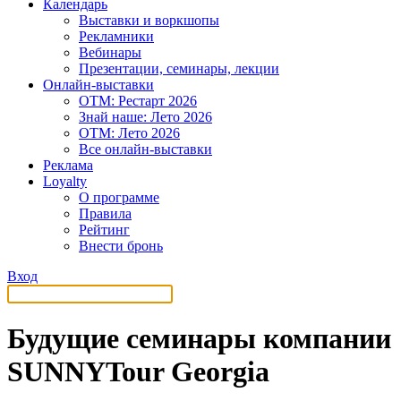
Календарь
Выставки и воркшопы
Рекламники
Вебинары
Презентации, семинары, лекции
Онлайн-выставки
OTM: Рестарт 2026
Знай наше: Лето 2026
OTM: Лето 2026
Все онлайн-выставки
Реклама
Loyalty
О программе
Правила
Рейтинг
Внести бронь
Вход
Будущие семинары компании
SUNNYTour Georgia