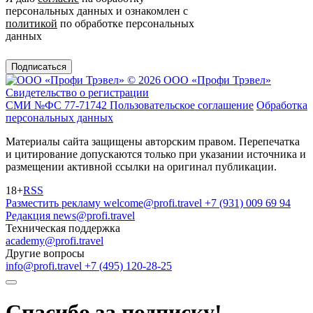
персональных данных и ознакомлен с
политикой
по обработке персональных
данных
Подписаться
© 2026 ООО «Профи Трэвeл»
Свидетельство о регистрации
СМИ №ФС 77-71742
Пользовательское соглашение
Обработка
персональных данных
Материалы сайта защищены авторским правом. Перепечатка
и цитирование допускаются только при указании источника и
размещении активной ссылки на оригинал публикации.
18+
RSS
Разместить рекламу
welcome@profi.travel
+7 (931) 009 69 94
Редакция
news@profi.travel
Техническая поддержка
academy@profi.travel
Другие вопросы
info@profi.travel
+7 (495) 120-28-25
Спасибо за подписку!