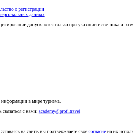
льство о регистрации
персональных данных
цитирование допускаются только при указании источника и раз
й информации в мире туризма.
 связаться с нами:
academy@profi.travel
Оставаясь на сайте, вы подтверждаете свое
согласие
на их исполь