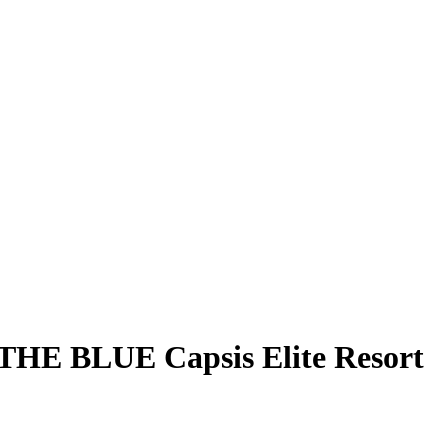
E BLUE Capsis Elite Resort