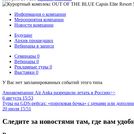
Информация о компании
Мероприятия компании
Новости компании
Будущие
Архив прошедших
Вебинары в записи
Семинары
0
Вебинары
0
Рекламные туры
0
Выставки
0
У Вас нет запланированных событий этого типа
Авиакомпании Air Anka разрешили летать в Россию>>
6 августа 15:53
Туры на GDS-рейсах: «пороховая бочка» с ценами или дополн
20 июля 15:51
Следите за новостями там, где вам удоб