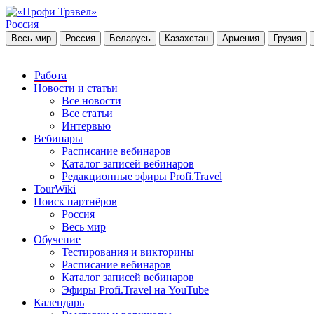
Россия
Весь мир
Россия
Беларусь
Казахстан
Армения
Грузия
Работа
Новости и статьи
Все новости
Все статьи
Интервью
Вебинары
Расписание вебинаров
Каталог записей вебинаров
Редакционные эфиры Profi.Travel
TourWiki
Поиск партнёров
Россия
Весь мир
Обучение
Тестирования и викторины
Расписание вебинаров
Каталог записей вебинаров
Эфиры Profi.Travel на YouTube
Календарь