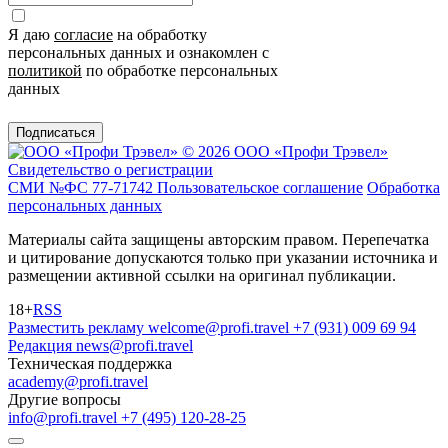
Я даю
согласие
на обработку
персональных данных и ознакомлен с
политикой
по обработке персональных
данных
Подписаться
© 2026 ООО «Профи Трэвeл»
Свидетельство о регистрации
СМИ №ФС 77-71742
Пользовательское соглашение
Обработка
персональных данных
Материалы сайта защищены авторским правом. Перепечатка
и цитирование допускаются только при указании источника и
размещении активной ссылки на оригинал публикации.
18+
RSS
Разместить рекламу
welcome@profi.travel
+7 (931) 009 69 94
Редакция
news@profi.travel
Техническая поддержка
academy@profi.travel
Другие вопросы
info@profi.travel
+7 (495) 120-28-25