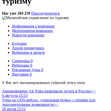
туризму
Нас уже 204 259
Присоединиться
Информация о компании
Мероприятия компании
Новости компании
Будущие
Архив прошедших
Вебинары в записи
Семинары
0
Вебинары
0
Рекламные туры
0
Выставки
0
У Вас нет запланированных событий этого типа
Авиакомпании Air Anka разрешили летать в Россию>>
6 августа 15:53
Туры на GDS-рейсах: «пороховая бочка» с ценами или
дополнительные возможности>>
20 июля 15:51