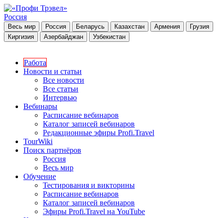
Россия
Весь мир
Россия
Беларусь
Казахстан
Армения
Грузия
Киргизия
Азербайджан
Узбекистан
Работа
Новости и статьи
Все новости
Все статьи
Интервью
Вебинары
Расписание вебинаров
Каталог записей вебинаров
Редакционные эфиры Profi.Travel
TourWiki
Поиск партнёров
Россия
Весь мир
Обучение
Тестирования и викторины
Расписание вебинаров
Каталог записей вебинаров
Эфиры Profi.Travel на YouTube