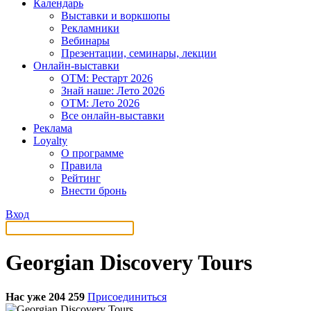
Календарь
Выставки и воркшопы
Рекламники
Вебинары
Презентации, семинары, лекции
Онлайн-выставки
OTM: Рестарт 2026
Знай наше: Лето 2026
OTM: Лето 2026
Все онлайн-выставки
Реклама
Loyalty
О программе
Правила
Рейтинг
Внести бронь
Вход
Georgian Discovery Tours
Нас уже 204 259
Присоединиться