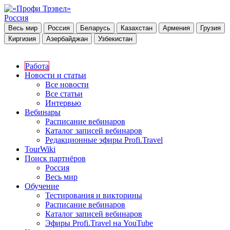
Россия
Весь мир
Россия
Беларусь
Казахстан
Армения
Грузия
Киргизия
Азербайджан
Узбекистан
Работа
Новости и статьи
Все новости
Все статьи
Интервью
Вебинары
Расписание вебинаров
Каталог записей вебинаров
Редакционные эфиры Profi.Travel
TourWiki
Поиск партнёров
Россия
Весь мир
Обучение
Тестирования и викторины
Расписание вебинаров
Каталог записей вебинаров
Эфиры Profi.Travel на YouTube