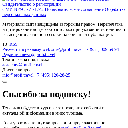
Свидетельство о регистрации
СМИ №ФС 77-71742
Пользовательское соглашение
Обработка
персональных данных
Материалы сайта защищены авторским правом. Перепечатка
и цитирование допускаются только при указании источника и
размещении активной ссылки на оригинал публикации.
18+
RSS
Разместить рекламу
welcome@profi.travel
+7 (931) 009 69 94
Редакция
news@profi.travel
Техническая поддержка
academy@profi.travel
Другие вопросы
info@profi.travel
+7 (495) 120-28-25
Спасибо за подписку!
Теперь вы будете в курсе всех последних событий и
актуальной информации в мире туризма.
Если у вас возникнут вопросы или предложения, не
стесняйтесь связаться с нами:
academy@profi.travel