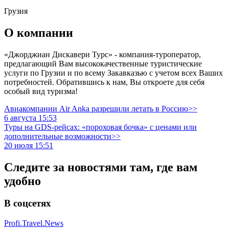
Грузия
О компании
«Джорджиан Дискавери Турс» - компания-туроператор,
предлагающий Вам высококачественные туристические
услуги по Грузии и по всему Закавказью с учетом всех Ваших
потребностей. Обратившись к нам, Вы откроете для себя
особый вид туризма!
Авиакомпании Air Anka разрешили летать в Россию>>
6 августа 15:53
Туры на GDS-рейсах: «пороховая бочка» с ценами или
дополнительные возможности>>
20 июля 15:51
Следите за новостями там, где вам
удобно
В соцсетях
Profi.Travel.News