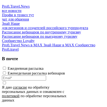
Profi.Travel.News
все новости
Профи в трэвел тут
чат для общения
Знай Наше
для регионов и создателей российского турпродукта
Расписание вебинаров по внутреннему туризму
Расписание вебинаров по выездному туризму
Сообщество Loyalty
Profi.Travel News в MAX
Знай Наше в MAX
Сообщество
Profi.travel
В почте
Ежедневная рассылка
Еженедельная рассылка вебинаров
Я даю
согласие
на обработку
персональных данных и ознакомлен с
политикой
по обработке персональных
данных