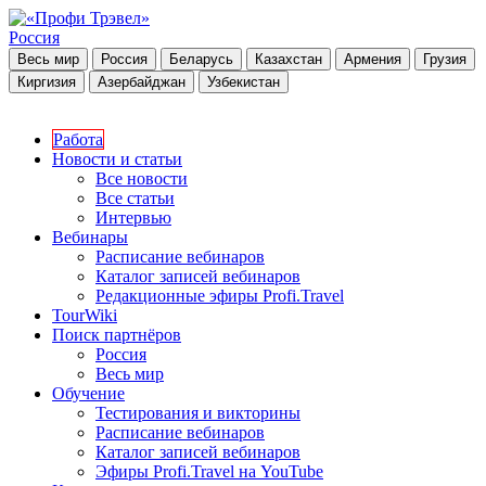
Россия
Весь мир
Россия
Беларусь
Казахстан
Армения
Грузия
Киргизия
Азербайджан
Узбекистан
Работа
Новости и статьи
Все новости
Все статьи
Интервью
Вебинары
Расписание вебинаров
Каталог записей вебинаров
Редакционные эфиры Profi.Travel
TourWiki
Поиск партнёров
Россия
Весь мир
Обучение
Тестирования и викторины
Расписание вебинаров
Каталог записей вебинаров
Эфиры Profi.Travel на YouTube