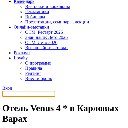
Календарь
Выставки и воркшопы
Рекламники
Вебинары
Презентации, семинары, лекции
Онлайн-выставки
OTM: Рестарт 2026
Знай наше: Лето 2026
OTM: Лето 2026
Все онлайн-выставки
Реклама
Loyalty
О программе
Правила
Рейтинг
Внести бронь
Вход
Отель Venus 4 * в Карловых
Варах