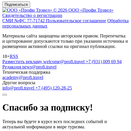
Подписаться
© 2026 ООО «Профи Трэвeл»
Свидетельство о регистрации
СМИ №ФС 77-71742
Пользовательское соглашение
Обработка
персональных данных
Материалы сайта защищены авторским правом. Перепечатка
и цитирование допускаются только при указании источника и
размещении активной ссылки на оригинал публикации.
18+
RSS
Разместить рекламу
welcome@profi.travel
+7 (931) 009 69 94
Редакция
news@profi.travel
Техническая поддержка
academy@profi.travel
Другие вопросы
info@profi.travel
+7 (495) 120-28-25
Спасибо за подписку!
Теперь вы будете в курсе всех последних событий и
актуальной информации в мире туризма.