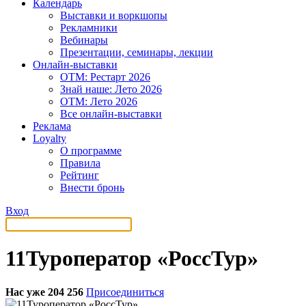
Календарь
Выставки и воркшопы
Рекламники
Вебинары
Презентации, семинары, лекции
Онлайн-выставки
OTM: Рестарт 2026
Знай наше: Лето 2026
OTM: Лето 2026
Все онлайн-выставки
Реклама
Loyalty
О программе
Правила
Рейтинг
Внести бронь
Вход
11Туроператор «РоссТур»
Нас уже 204 256
Присоединиться