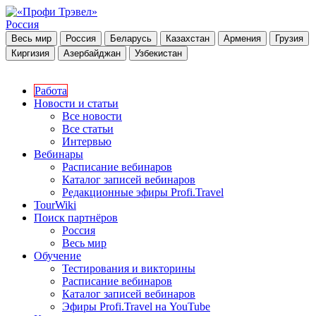
Россия
Весь мир
Россия
Беларусь
Казахстан
Армения
Грузия
Киргизия
Азербайджан
Узбекистан
Работа
Новости и статьи
Все новости
Все статьи
Интервью
Вебинары
Расписание вебинаров
Каталог записей вебинаров
Редакционные эфиры Profi.Travel
TourWiki
Поиск партнёров
Россия
Весь мир
Обучение
Тестирования и викторины
Расписание вебинаров
Каталог записей вебинаров
Эфиры Profi.Travel на YouTube