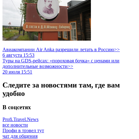
Авиакомпании Air Anka разрешили летать в Россию>>
6 августа 15:53
Туры на GDS-рейсах: «пороховая бочка» с ценами или
дополнительные возможности>>
20 июля 15:51
Следите за новостями там, где вам
удобно
В соцсетях
Profi.Travel.News
все новости
Профи в трэвел тут
чат для общения