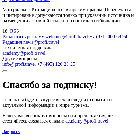
Материалы сайта защищены авторским правом. Перепечатка
и цитирование допускаются только при указании источника и
размещении активной ссылки на оригинал публикации.
18+
RSS
Разместить рекламу
welcome@profi.travel
+7 (931) 009 69 94
Редакция
news@profi.travel
Техническая поддержка
academy@profi.travel
Другие вопросы
info@profi.travel
+7 (495) 120-28-25
Спасибо за подписку!
Теперь вы будете в курсе всех последних событий и
актуальной информации в мире туризма.
Если у вас возникнут вопросы или предложения, не
стесняйтесь связаться с нами:
academy@profi.travel
Закрыть