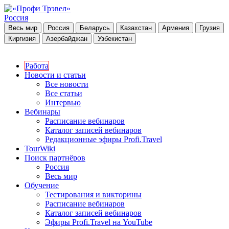
Россия
Весь мир
Россия
Беларусь
Казахстан
Армения
Грузия
Киргизия
Азербайджан
Узбекистан
Работа
Новости и статьи
Все новости
Все статьи
Интервью
Вебинары
Расписание вебинаров
Каталог записей вебинаров
Редакционные эфиры Profi.Travel
TourWiki
Поиск партнёров
Россия
Весь мир
Обучение
Тестирования и викторины
Расписание вебинаров
Каталог записей вебинаров
Эфиры Profi.Travel на YouTube