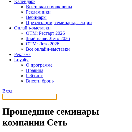
Календарь
Выставки и воркшопы
Рекламники
Вебинары
Презентации, семинары, лекции
Онлайн-выставки
OTM: Рестарт 2026
Знай наше: Лето 2026
OTM: Лето 2026
Все онлайн-выставки
Реклама
Loyalty
О программе
Правила
Рейтинг
Внести бронь
Вход
Прошедшие семинары
компании Сеть