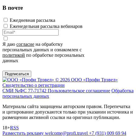
В почте
Ежедневная рассылка
Еженедельная рассылка вебинаров
Я даю
согласие
на обработку
персональных данных и ознакомлен с
политикой
по обработке персональных
данных
Подписаться
© 2026 ООО «Профи Трэвeл»
Свидетельство о регистрации
СМИ №ФС 77-71742
Пользовательское соглашение
Обработка
персональных данных
Материалы сайта защищены авторским правом. Перепечатка
и цитирование допускаются только при указании источника и
размещении активной ссылки на оригинал публикации.
18+
RSS
Разместить рекламу
welcome@profi.travel
+7 (931) 009 69 94