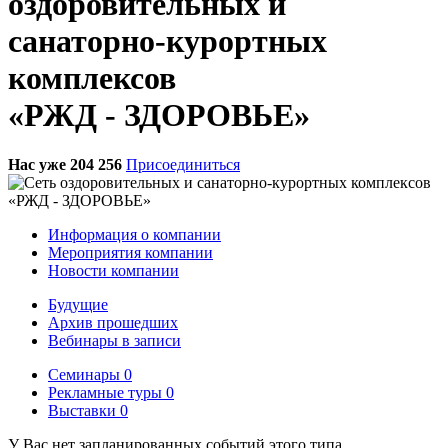
оздоровительных и
санаторно-курортных
комплексов
«РЖД - ЗДОРОВЬЕ»
Нас уже 204 256
Присоединиться
Информация о компании
Мероприятия компании
Новости компании
Будущие
Архив прошедших
Вебинары в записи
Семинары
0
Рекламные туры
0
Выставки
0
У Вас нет запланированных событий этого типа