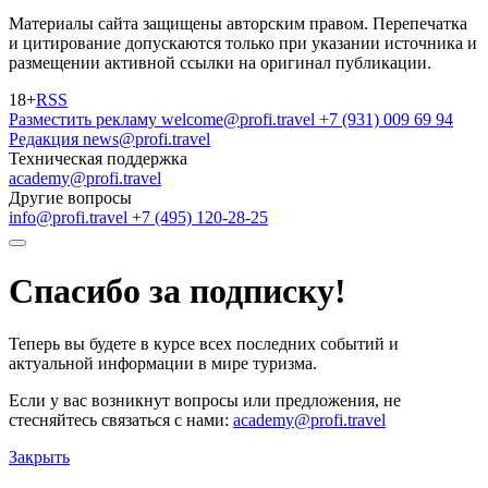
Материалы сайта защищены авторским правом. Перепечатка
и цитирование допускаются только при указании источника и
размещении активной ссылки на оригинал публикации.
18+
RSS
Разместить рекламу
welcome@profi.travel
+7 (931) 009 69 94
Редакция
news@profi.travel
Техническая поддержка
academy@profi.travel
Другие вопросы
info@profi.travel
+7 (495) 120-28-25
Спасибо за подписку!
Теперь вы будете в курсе всех последних событий и
актуальной информации в мире туризма.
Если у вас возникнут вопросы или предложения, не
стесняйтесь связаться с нами:
academy@profi.travel
Закрыть