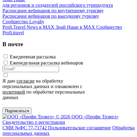
для регионов и создателей российского турпродукта
Расписание вебинаров по внутреннему туризму
Расписание вебинаров по выездному туризму
Сообщество Loyalty
Profi.Travel News в MAX
Знай Наше в MAX
Сообщество
Profi.travel
В почте
Ежедневная рассылка
Еженедельная рассылка вебинаров
Я даю
согласие
на обработку
персональных данных и ознакомлен с
политикой
по обработке персональных
данных
Подписаться
© 2026 ООО «Профи Трэвeл»
Свидетельство о регистрации
СМИ №ФС 77-71742
Пользовательское соглашение
Обработка
персональных данных