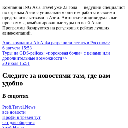
Компания ING Asia Travel уже 23 года — ведущий специалист
по странам Азии с уникальным опытом работы и своими
представительствами в Азии. Авторские индивидуальные
программы, комбинированные туры по всей Азии.
Программы базируются на регулярных рейсах лучших
авиакомпаний.
Авиакомпании Air Anka разрешили летать в Россию>>
6 августа 15:53
Туры на GDS-рейсах: «пороховая бочка» с ценами или
дополнительные возможности>>
20 июля 15:51
Следите за новостями там, где вам
удобно
В соцсетях
Profi.Travel.News
все новости
Профи в трэвел тут
чат для общения
Знай Наше