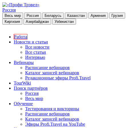
Россия
Весь мир
Россия
Беларусь
Казахстан
Армения
Грузия
Киргизия
Азербайджан
Узбекистан
Работа
Новости и статьи
Все новости
Все статьи
Интервью
Вебинары
Расписание вебинаров
Каталог записей вебинаров
Редакционные эфиры Profi.Travel
TourWiki
Поиск партнёров
Россия
Весь мир
Обучение
Тестирования и викторины
Расписание вебинаров
Каталог записей вебинаров
Эфиры Profi.Travel на YouTube