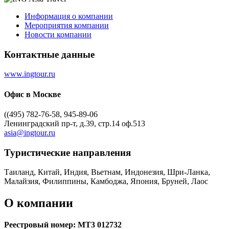
Информация о компании
Мероприятия компании
Новости компании
Контактные данные
www.ingtour.ru
Офис в Москве
((495) 782-76-58, 945-89-06
Ленинградский пр-т, д.39, стр.14 оф.513
asia@ingtour.ru
Туристическиe направления
Таиланд, Китай, Индия, Вьетнам, Индонезия, Шри-Ланка,
Малайзия, Филиппины, Камбоджа, Япония, Бруней, Лаос
О компании
Реестровый номер: МТ3 012732