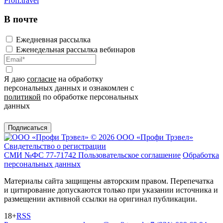
Profi.travel
В почте
Ежедневная рассылка
Еженедельная рассылка вебинаров
Я даю
согласие
на обработку
персональных данных и ознакомлен с
политикой
по обработке персональных
данных
Подписаться
© 2026 ООО «Профи Трэвeл»
Свидетельство о регистрации
СМИ №ФС 77-71742
Пользовательское соглашение
Обработка
персональных данных
Материалы сайта защищены авторским правом. Перепечатка
и цитирование допускаются только при указании источника и
размещении активной ссылки на оригинал публикации.
18+
RSS