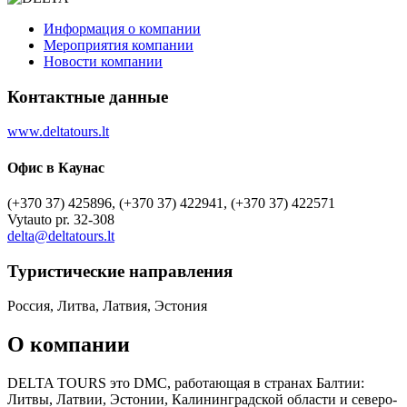
Информация о компании
Мероприятия компании
Новости компании
Контактные данные
www.deltatours.lt
Офис в Каунас
(+370 37) 425896, (+370 37) 422941, (+370 37) 422571
Vytauto pr. 32-308
delta@deltatours.lt
Туристическиe направления
Россия, Литва, Латвия, Эстония
О компании
DELTA TOURS это DMC, работающая в странах Балтии:
Литвы, Латвии, Эстонии, Калининградской области и северо-