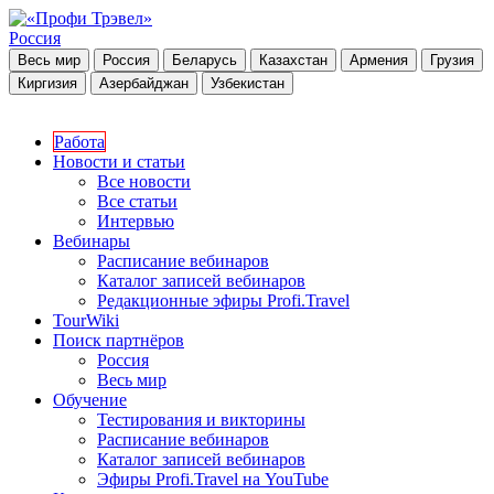
Россия
Весь мир
Россия
Беларусь
Казахстан
Армения
Грузия
Киргизия
Азербайджан
Узбекистан
Работа
Новости и статьи
Все новости
Все статьи
Интервью
Вебинары
Расписание вебинаров
Каталог записей вебинаров
Редакционные эфиры Profi.Travel
TourWiki
Поиск партнёров
Россия
Весь мир
Обучение
Тестирования и викторины
Расписание вебинаров
Каталог записей вебинаров
Эфиры Profi.Travel на YouTube