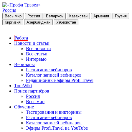
Россия
Весь мир
Россия
Беларусь
Казахстан
Армения
Грузия
Киргизия
Азербайджан
Узбекистан
Работа
Новости и статьи
Все новости
Все статьи
Интервью
Вебинары
Расписание вебинаров
Каталог записей вебинаров
Редакционные эфиры Profi.Travel
TourWiki
Поиск партнёров
Россия
Весь мир
Обучение
Тестирования и викторины
Расписание вебинаров
Каталог записей вебинаров
Эфиры Profi.Travel на YouTube