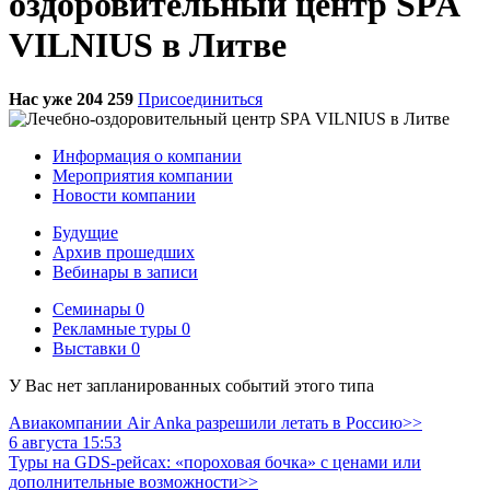
оздоровительный центр SPA
VILNIUS в Литве
Нас уже 204 259
Присоединиться
Информация о компании
Мероприятия компании
Новости компании
Будущие
Архив прошедших
Вебинары в записи
Семинары
0
Рекламные туры
0
Выставки
0
У Вас нет запланированных событий этого типа
Авиакомпании Air Anka разрешили летать в Россию>>
6 августа 15:53
Туры на GDS-рейсах: «пороховая бочка» с ценами или
дополнительные возможности>>