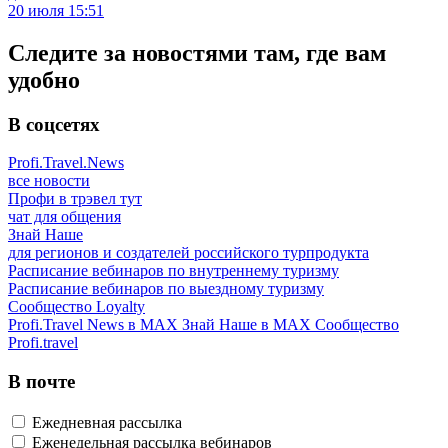
20 июля 15:51
Следите за новостями там, где вам
удобно
В соцсетях
Profi.Travel.News
все новости
Профи в трэвел тут
чат для общения
Знай Наше
для регионов и создателей российского турпродукта
Расписание вебинаров по внутреннему туризму
Расписание вебинаров по выездному туризму
Сообщество Loyalty
Profi.Travel News в MAX
Знай Наше в MAX
Сообщество
Profi.travel
В почте
Ежедневная рассылка
Еженедельная рассылка вебинаров