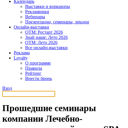
Календарь
Выставки и воркшопы
Рекламники
Вебинары
Презентации, семинары, лекции
Онлайн-выставки
OTM: Рестарт 2026
Знай наше: Лето 2026
OTM: Лето 2026
Все онлайн-выставки
Реклама
Loyalty
О программе
Правила
Рейтинг
Внести бронь
Вход
Прошедшие семинары
компании Лечебно-