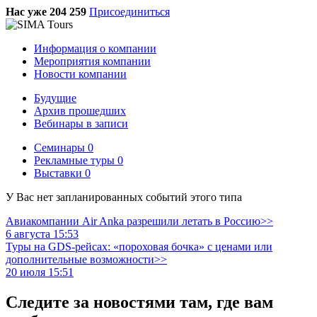
Нас уже 204 259
Присоединиться
Информация о компании
Мероприятия компании
Новости компании
Будущие
Архив прошедших
Вебинары в записи
Семинары
0
Рекламные туры
0
Выставки
0
У Вас нет запланированных событий этого типа
Авиакомпании Air Anka разрешили летать в Россию>>
6 августа 15:53
Туры на GDS-рейсах: «пороховая бочка» с ценами или
дополнительные возможности>>
20 июля 15:51
Следите за новостями там, где вам