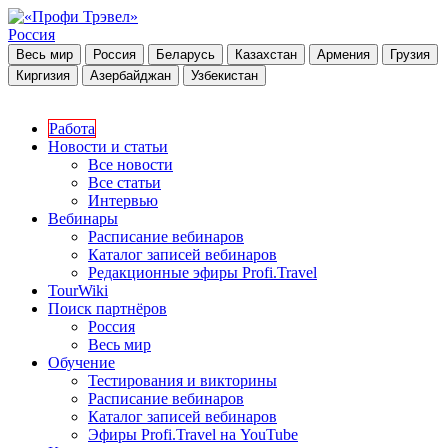
Россия
Весь мир
Россия
Беларусь
Казахстан
Армения
Грузия
Киргизия
Азербайджан
Узбекистан
Работа
Новости и статьи
Все новости
Все статьи
Интервью
Вебинары
Расписание вебинаров
Каталог записей вебинаров
Редакционные эфиры Profi.Travel
TourWiki
Поиск партнёров
Россия
Весь мир
Обучение
Тестирования и викторины
Расписание вебинаров
Каталог записей вебинаров
Эфиры Profi.Travel на YouTube