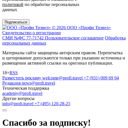
политикой
по обработке персональных
данных
Подписаться
© 2026 ООО «Профи Трэвeл»
Свидетельство о регистрации
СМИ №ФС 77-71742
Пользовательское соглашение
Обработка
персональных данных
Материалы сайта защищены авторским правом. Перепечатка
и цитирование допускаются только при указании источника и
размещении активной ссылки на оригинал публикации.
18+
RSS
Разместить рекламу
welcome@profi.travel
+7 (931) 009 69 94
Редакция
news@profi.travel
Техническая поддержка
academy@profi.travel
Другие вопросы
info@profi.travel
+7 (495) 120-28-25
Спасибо за подписку!