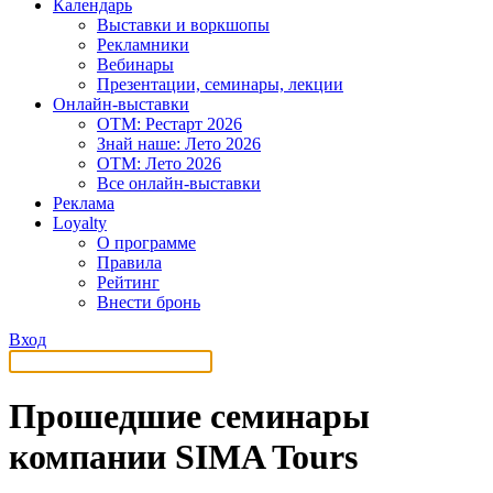
Календарь
Выставки и воркшопы
Рекламники
Вебинары
Презентации, семинары, лекции
Онлайн-выставки
OTM: Рестарт 2026
Знай наше: Лето 2026
OTM: Лето 2026
Все онлайн-выставки
Реклама
Loyalty
О программе
Правила
Рейтинг
Внести бронь
Вход
Прошедшие семинары
компании SIMA Tours