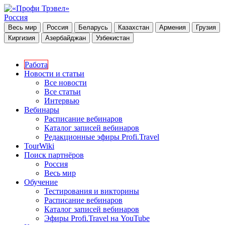
Россия
Весь мир
Россия
Беларусь
Казахстан
Армения
Грузия
Киргизия
Азербайджан
Узбекистан
Работа
Новости и статьи
Все новости
Все статьи
Интервью
Вебинары
Расписание вебинаров
Каталог записей вебинаров
Редакционные эфиры Profi.Travel
TourWiki
Поиск партнёров
Россия
Весь мир
Обучение
Тестирования и викторины
Расписание вебинаров
Каталог записей вебинаров
Эфиры Profi.Travel на YouTube