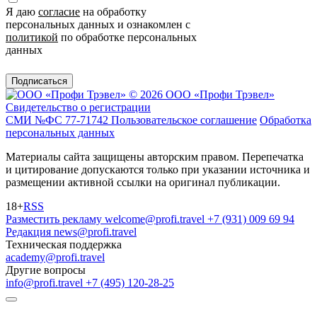
Я даю
согласие
на обработку
персональных данных и ознакомлен с
политикой
по обработке персональных
данных
Подписаться
© 2026 ООО «Профи Трэвeл»
Свидетельство о регистрации
СМИ №ФС 77-71742
Пользовательское соглашение
Обработка
персональных данных
Материалы сайта защищены авторским правом. Перепечатка
и цитирование допускаются только при указании источника и
размещении активной ссылки на оригинал публикации.
18+
RSS
Разместить рекламу
welcome@profi.travel
+7 (931) 009 69 94
Редакция
news@profi.travel
Техническая поддержка
academy@profi.travel
Другие вопросы
info@profi.travel
+7 (495) 120-28-25