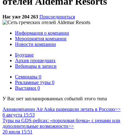
отелей Aldemar Resorts
Нас уже 204 263
Присоединиться
Информация о компании
Мероприятия компании
Новости компании
Будущие
Архив прошедших
Вебинары в записи
Семинары
0
Рекламные туры
0
Выставки
0
У Вас нет запланированных событий этого типа
Авиакомпании Air Anka разрешили летать в Россию>>
6 августа 15:53
Туры на GDS-рейсах: «пороховая бочка» с ценами или
дополнительные возможности>>
20 июля 15:51