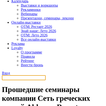
Календарь
Выставки и воркшопы
Рекламники
Вебинары
Презентации, семинары, лекции
Онлайн-выставки
OTM: Рестарт 2026
Знай наше: Лето 2026
OTM: Лето 2026
Все онлайн-выставки
Реклама
Loyalty
О программе
Правила
Рейтинг
Внести бронь
Вход
Прошедшие семинары
компании Сеть греческих