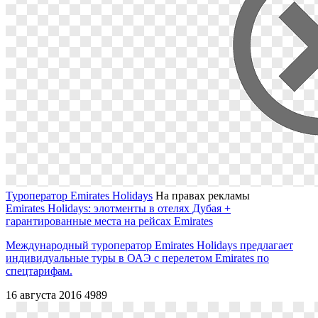
Туроператор Emirates Holidays
На правах рекламы
Emirates Holidays: элотменты в отелях Дубая +
гарантированные места на рейсах Emirates
Международный туроператор Emirates Holidays предлагает
индивидуальные туры в ОАЭ c перелетом Emirates по
спецтарифам.
16 августа 2016
4989