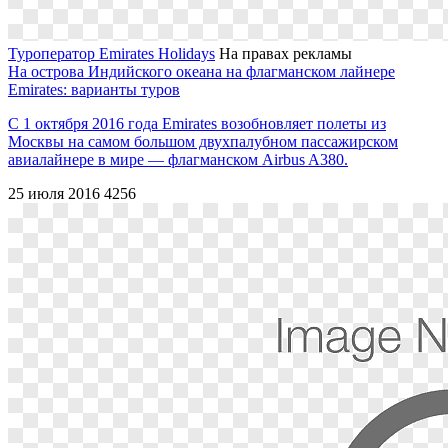
Туроператор Emirates Holidays
На правах рекламы
На острова Индийского океана на флагманском лайнере
Emirates: варианты туров
С 1 октября 2016 года Emirates возобновляет полеты из
Москвы на самом большом двухпалубном пассажирском
авиалайнере в мире ― флагманском Airbus A380.
25 июля 2016
4256