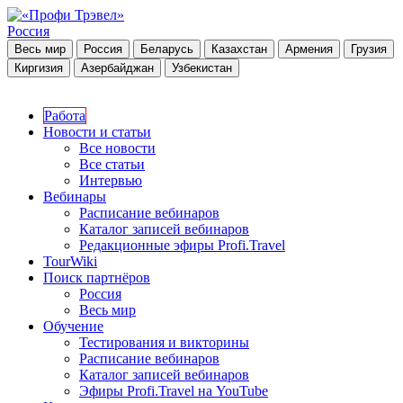
Россия
Весь мир
Россия
Беларусь
Казахстан
Армения
Грузия
Киргизия
Азербайджан
Узбекистан
Работа
Новости и статьи
Все новости
Все статьи
Интервью
Вебинары
Расписание вебинаров
Каталог записей вебинаров
Редакционные эфиры Profi.Travel
TourWiki
Поиск партнёров
Россия
Весь мир
Обучение
Тестирования и викторины
Расписание вебинаров
Каталог записей вебинаров
Эфиры Profi.Travel на YouTube