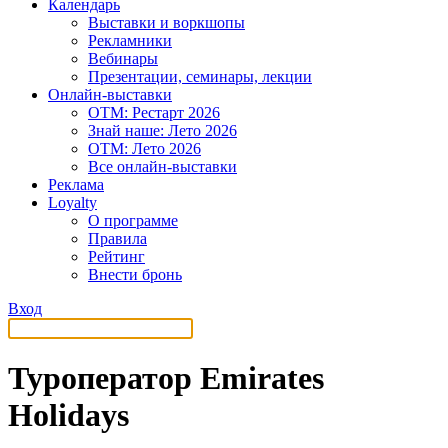
Календарь
Выставки и воркшопы
Рекламники
Вебинары
Презентации, семинары, лекции
Онлайн-выставки
OTM: Рестарт 2026
Знай наше: Лето 2026
OTM: Лето 2026
Все онлайн-выставки
Реклама
Loyalty
О программе
Правила
Рейтинг
Внести бронь
Вход
Туроператор Emirates
Holidays