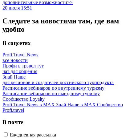
дополнительные возможности>>
20 июля 15:51
Следите за новостями там, где вам
удобно
В соцсетях
Profi.Travel.News
все новости
Профи в трэвел тут
чат для общения
Знай Наше
для регионов и создателей российского турпродукта
Расписание вебинаров по внутреннему туризму
Расписание вебинаров по выездному туризму
Сообщество Loyalty
Profi.Travel News в MAX
Знай Наше в MAX
Сообщество
Profi.travel
В почте
Ежедневная рассылка