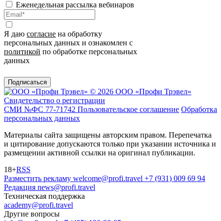
Еженедельная рассылка вебинаров
Я даю
согласие
на обработку
персональных данных и ознакомлен с
политикой
по обработке персональных
данных
Подписаться
© 2026 ООО «Профи Трэвeл»
Свидетельство о регистрации
СМИ №ФС 77-71742
Пользовательское соглашение
Обработка
персональных данных
Материалы сайта защищены авторским правом. Перепечатка
и цитирование допускаются только при указании источника и
размещении активной ссылки на оригинал публикации.
18+
RSS
Разместить рекламу
welcome@profi.travel
+7 (931) 009 69 94
Редакция
news@profi.travel
Техническая поддержка
academy@profi.travel
Другие вопросы