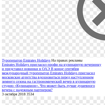
Туроператор Emirates Holidays
На правах рекламы
Emirates Holidays пригласил профи на кулинарную вечеринку
и представил новинки в ОАЭ
В конце сентября
международный туроператор Emirates Holidays пригласил
московские агентства вдохновиться перед наступлением
зимнего сезона на гастрономический вечер в кулинарную
студию «Кулинарион». Что может быть лучше душевного
вечера с надежным партнером?
3 октября 2018
3534