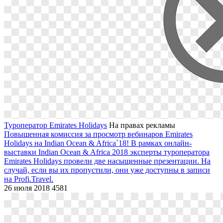
Туроператор Emirates Holidays
На правах рекламы
Повышенная комиссия за просмотр вебинаров Emirates
Holidays на Indian Ocean & Africa`18!
В рамках онлайн-
выставки Indian Ocean & Africa 2018 эксперты туроператора
Emirates Holidays провели две насыщенные презентации. На
случай, если вы их пропустили, они уже доступны в записи
на Profi.Travel.
26 июля 2018
4581