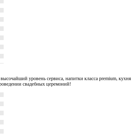
то высочайший уровень сервиса, напитки класса premium, кухня
проведении свадебных церемоний!