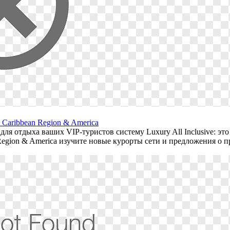
 Caribbean Region & America
 для отдыха ваших VIP-туристов систему Luxury All Inclusive: э
Region & America изучите новые курорты сети и предложения о 