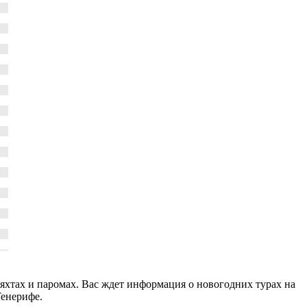
аяхтах и паромах. Вас ждет информация о новогодних турах на
Тенерифе.