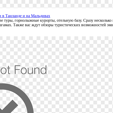
и в Таиланде и на Мальдивах
ние туры, горнолыжные курорты, отельную базу. Сразу несколь
Багамах. Также вас ждут обзоры туристических возможностей эм