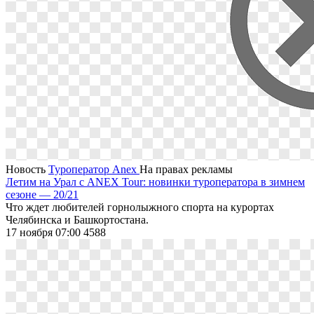
Новость
Туроператор Anex
На правах рекламы
Летим на Урал с ANEX Tour: новинки туроператора в зимнем
сезоне — 20/21
Что ждет любителей горнолыжного спорта на курортах
Челябинска и Башкортостана.
17 ноября 07:00
4588