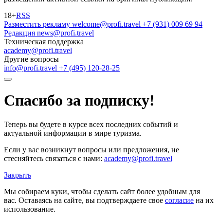
18+
RSS
Разместить рекламу
welcome@profi.travel
+7 (931) 009 69 94
Редакция
news@profi.travel
Техническая поддержка
academy@profi.travel
Другие вопросы
info@profi.travel
+7 (495) 120-28-25
Спасибо за подписку!
Теперь вы будете в курсе всех последних событий и
актуальной информации в мире туризма.
Если у вас возникнут вопросы или предложения, не
стесняйтесь связаться с нами:
academy@profi.travel
Закрыть
Мы собираем куки, чтобы сделать сайт более удобным для
вас. Оставаясь на сайте, вы подтверждаете свое
согласие
на их
использование.