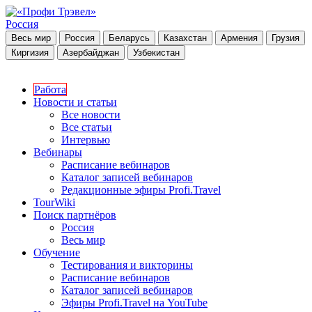
Россия
Весь мир
Россия
Беларусь
Казахстан
Армения
Грузия
Киргизия
Азербайджан
Узбекистан
Работа
Новости и статьи
Все новости
Все статьи
Интервью
Вебинары
Расписание вебинаров
Каталог записей вебинаров
Редакционные эфиры Profi.Travel
TourWiki
Поиск партнёров
Россия
Весь мир
Обучение
Тестирования и викторины
Расписание вебинаров
Каталог записей вебинаров
Эфиры Profi.Travel на YouTube