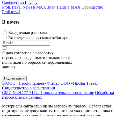
Сообщество Loyalty
Profi.Travel News в MAX
Знай Наше в MAX
Сообщество
Profi.travel
В почте
Ежедневная рассылка
Еженедельная рассылка вебинаров
Я даю
согласие
на обработку
персональных данных и ознакомлен с
политикой
по обработке персональных
данных
Подписаться
© 2026 ООО «Профи Трэвeл»
Свидетельство о регистрации
СМИ №ФС 77-71742
Пользовательское соглашение
Обработка
персональных данных
Материалы сайта защищены авторским правом. Перепечатка
и цитирование допускаются только при указании источника и
размещении активной ссылки на оригинал публикации.