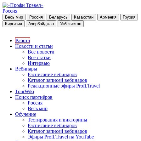
Россия
Весь мир
Россия
Беларусь
Казахстан
Армения
Грузия
Киргизия
Азербайджан
Узбекистан
Работа
Новости и статьи
Все новости
Все статьи
Интервью
Вебинары
Расписание вебинаров
Каталог записей вебинаров
Редакционные эфиры Profi.Travel
TourWiki
Поиск партнёров
Россия
Весь мир
Обучение
Тестирования и викторины
Расписание вебинаров
Каталог записей вебинаров
Эфиры Profi.Travel на YouTube