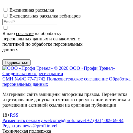
Ежедневная рассылка
Еженедельная рассылка вебинаров
Я даю
согласие
на обработку
персональных данных и ознакомлен с
политикой
по обработке персональных
данных
Подписаться
© 2026 ООО «Профи Трэвeл»
Свидетельство о регистрации
СМИ №ФС 77-71742
Пользовательское соглашение
Обработка
персональных данных
Материалы сайта защищены авторским правом. Перепечатка
и цитирование допускаются только при указании источника и
размещении активной ссылки на оригинал публикации.
18+
RSS
Разместить рекламу
welcome@profi.travel
+7 (931) 009 69 94
Редакция
news@profi.travel
Техническая поддержка