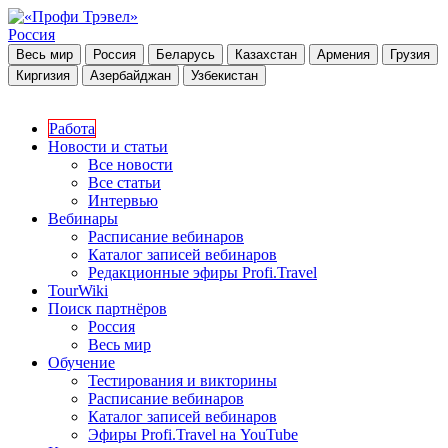
Россия
Весь мир
Россия
Беларусь
Казахстан
Армения
Грузия
Киргизия
Азербайджан
Узбекистан
Работа
Новости и статьи
Все новости
Все статьи
Интервью
Вебинары
Расписание вебинаров
Каталог записей вебинаров
Редакционные эфиры Profi.Travel
TourWiki
Поиск партнёров
Россия
Весь мир
Обучение
Тестирования и викторины
Расписание вебинаров
Каталог записей вебинаров
Эфиры Profi.Travel на YouTube