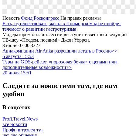
Новость
Фонд Росконгресс
На правах рекламы
Есть, путешествовать, жить: в Приморском крае пройдет
телемост о развитии гастротуризма
Модератором онлайн-сессии выступит известный ведущий
ТВ-шоу «Поедем, поедим!» Джон Уоррен.
3 июня 07:00
3327
Авиакомпании Air Anka разрешили летать в Россию>>
6 августа 15:53
Туры на GDS-рейсах: «пороховая бочка» с ценами или
дополнительные возможности>>
20 июля 15:51
Следите за новостями там, где вам
удобно
В соцсетях
Profi.Travel.News
все новости
Профи в трэвел тут
чат для общения