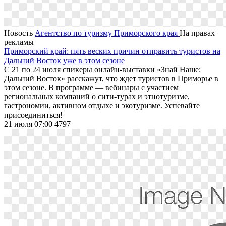
Новость
Агентство по туризму Приморского края
На правах
рекламы
Приморский край: пять веских причин отправить туристов на
Дальний Восток уже в этом сезоне
С 21 по 24 июля спикеры онлайн-выставки «Знай Наше:
Дальний Восток» расскажут, что ждет туристов в Приморье в
этом сезоне. В программе — вебинары с участием
региональных компаний о сити-турах и этнотуризме,
гастрономии, активном отдыхе и экотуризме. Успевайте
присоединиться!
21 июля 07:00
4797