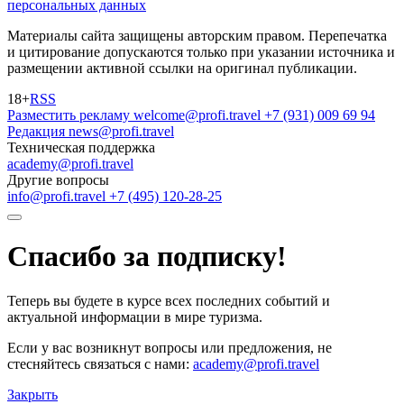
персональных данных
Материалы сайта защищены авторским правом. Перепечатка
и цитирование допускаются только при указании источника и
размещении активной ссылки на оригинал публикации.
18+
RSS
Разместить рекламу
welcome@profi.travel
+7 (931) 009 69 94
Редакция
news@profi.travel
Техническая поддержка
academy@profi.travel
Другие вопросы
info@profi.travel
+7 (495) 120-28-25
Спасибо за подписку!
Теперь вы будете в курсе всех последних событий и
актуальной информации в мире туризма.
Если у вас возникнут вопросы или предложения, не
стесняйтесь связаться с нами:
academy@profi.travel
Закрыть