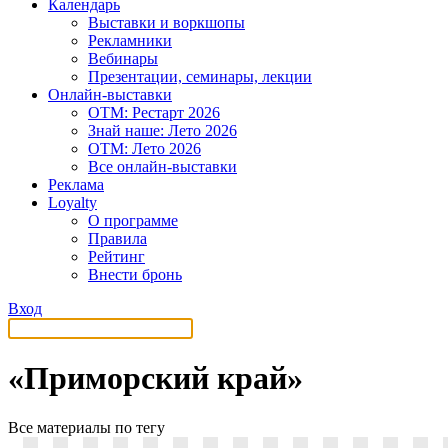
Календарь
Выставки и воркшопы
Рекламники
Вебинары
Презентации, семинары, лекции
Онлайн-выставки
OTM: Рестарт 2026
Знай наше: Лето 2026
OTM: Лето 2026
Все онлайн-выставки
Реклама
Loyalty
О программе
Правила
Рейтинг
Внести бронь
Вход
«Приморский край»
Все материалы по тегу