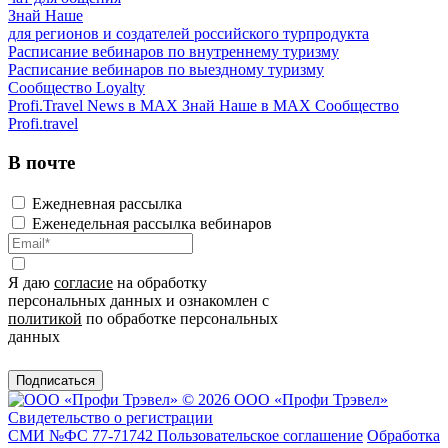
Знай Наше
для регионов и создателей российского турпродукта
Расписание вебинаров по внутреннему туризму
Расписание вебинаров по выездному туризму
Сообщество Loyalty
Profi.Travel News в MAX
Знай Наше в MAX
Сообщество
Profi.travel
В почте
Ежедневная рассылка
Еженедельная рассылка вебинаров
Я даю
согласие
на обработку
персональных данных и ознакомлен с
политикой
по обработке персональных
данных
Подписаться
© 2026 ООО «Профи Трэвeл»
Свидетельство о регистрации
СМИ №ФС 77-71742
Пользовательское соглашение
Обработка