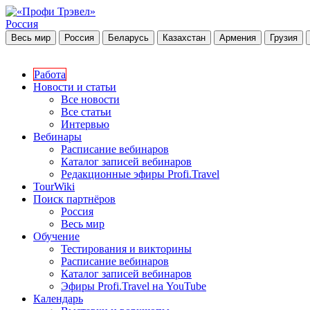
Россия
Весь мир
Россия
Беларусь
Казахстан
Армения
Грузия
Работа
Новости и статьи
Все новости
Все статьи
Интервью
Вебинары
Расписание вебинаров
Каталог записей вебинаров
Редакционные эфиры Profi.Travel
TourWiki
Поиск партнёров
Россия
Весь мир
Обучение
Тестирования и викторины
Расписание вебинаров
Каталог записей вебинаров
Эфиры Profi.Travel на YouTube
Календарь