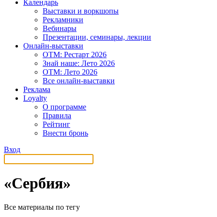
Календарь
Выставки и воркшопы
Рекламники
Вебинары
Презентации, семинары, лекции
Онлайн-выставки
OTM: Рестарт 2026
Знай наше: Лето 2026
OTM: Лето 2026
Все онлайн-выставки
Реклама
Loyalty
О программе
Правила
Рейтинг
Внести бронь
Вход
«Сербия»
Все материалы по тегу