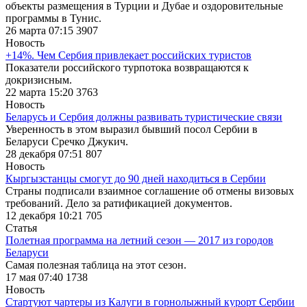
объекты размещения в Турции и Дубае и оздоровительные
программы в Тунис.
26 марта 07:15
3907
Новость
+14%. Чем Сербия привлекает российских туристов
Показатели российского турпотока возвращаются к
докризисным.
22 марта 15:20
3763
Новость
Беларусь и Сербия должны развивать туристические связи
Уверенность в этом выразил бывший посол Сербии в
Беларуси Сречко Джукич.
28 декабря 07:51
807
Новость
Кыргызстанцы смогут до 90 дней находиться в Сербии
Страны подписали взаимное соглашение об отмены визовых
требований. Дело за ратификацией документов.
12 декабря 10:21
705
Статья
Полетная программа на летний сезон — 2017 из городов
Беларуси
Самая полезная таблица на этот сезон.
17 мая 07:40
1738
Новость
Стартуют чартеры из Калуги в горнолыжный курорт Сербии