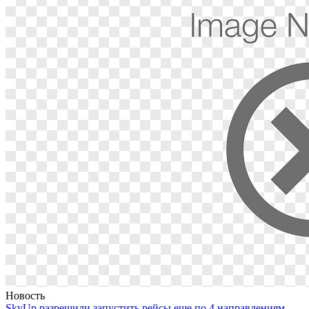
Новость
SkyUp разрешили запустить рейсы еще по 4 направлениям