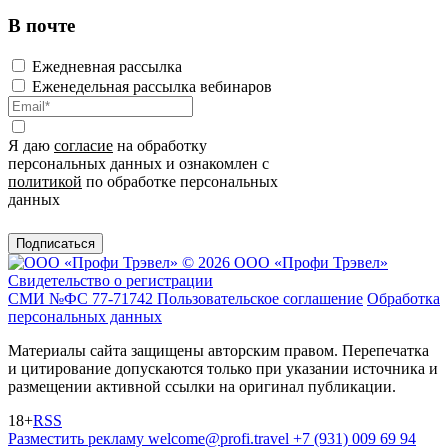
В почте
Ежедневная рассылка
Еженедельная рассылка вебинаров
Я даю
согласие
на обработку
персональных данных и ознакомлен с
политикой
по обработке персональных
данных
Подписаться
© 2026 ООО «Профи Трэвeл»
Свидетельство о регистрации
СМИ №ФС 77-71742
Пользовательское соглашение
Обработка
персональных данных
Материалы сайта защищены авторским правом. Перепечатка
и цитирование допускаются только при указании источника и
размещении активной ссылки на оригинал публикации.
18+
RSS
Разместить рекламу
welcome@profi.travel
+7 (931) 009 69 94