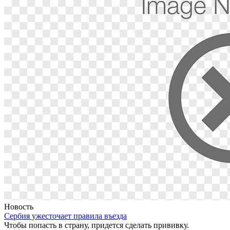
Новость
Сербия ужесточает правила въезда
Чтобы попасть в страну, придется сделать прививку.