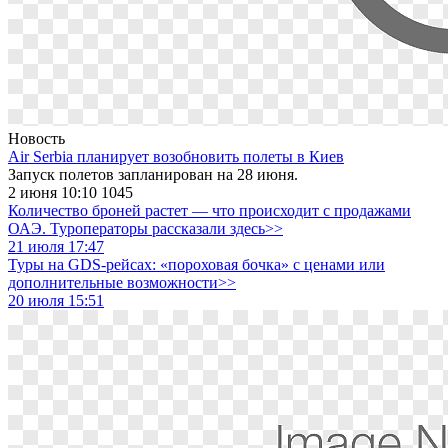
Новость
Air Serbia планирует возобновить полеты в Киев
Запуск полетов запланирован на 28 июня.
2 июня 10:10
1045
Количество броней растет — что происходит с продажами
ОАЭ. Туроператоры рассказали здесь>>
21 июля 17:47
Туры на GDS-рейсах: «пороховая бочка» с ценами или
дополнительные возможности>>
20 июля 15:51