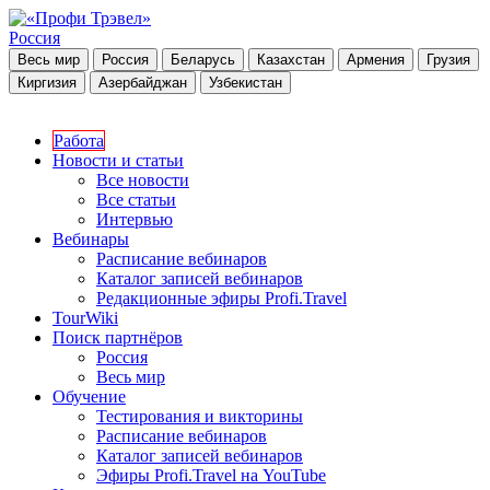
Россия
Весь мир
Россия
Беларусь
Казахстан
Армения
Грузия
Киргизия
Азербайджан
Узбекистан
Работа
Новости и статьи
Все новости
Все статьи
Интервью
Вебинары
Расписание вебинаров
Каталог записей вебинаров
Редакционные эфиры Profi.Travel
TourWiki
Поиск партнёров
Россия
Весь мир
Обучение
Тестирования и викторины
Расписание вебинаров
Каталог записей вебинаров
Эфиры Profi.Travel на YouTube