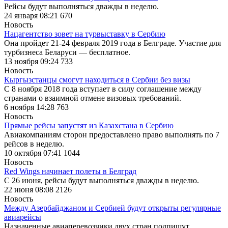
Рейсы будут выполняться дважды в неделю.
24 января 08:21
670
Новость
Нацагентство зовет на турвыставку в Сербию
Она пройдет 21-24 февраля 2019 года в Белграде. Участие для
турбизнеса Беларуси — бесплатное.
13 ноября 09:24
733
Новость
Кыргызстанцы смогут находиться в Сербии без визы
С 8 ноября 2018 года вступает в силу соглашение между
странами о взаимной отмене визовых требований.
6 ноября 14:28
763
Новость
Прямые рейсы запустят из Казахстана в Сербию
Авиакомпаниям сторон предоставлено право выполнять по 7
рейсов в неделю.
10 октября 07:41
1044
Новость
Red Wings начинает полеты в Белград
С 26 июня, рейсы будут выполняться дважды в неделю.
22 июня 08:08
2126
Новость
Между Азербайджаном и Сербией будут открыты регулярные
авиарейсы
Назначенные авиаперевозчики двух стран подпишут