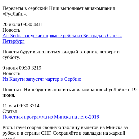
Перелеты в сербский Ниш выполняет авиакомпания
«РусЛайн».
20 июля 09:30
4411
Новость
Air Serbia запускает прямые рейсы из Белграда в Санкт-
Петербург
Полеты будут выполняться каждый вторник, четверг и
субботу.
9 июня 09:30
3219
Новость
Из Калуги запустят чартер в Сербию
Полеты в Ниш будет выполнять авиакомпания «РусЛайн» с 19
июня.
11 мая 09:30
3714
Статья
Полетная программа из Минска на лето-2016
Profi.Travel собрал сводную таблицу вылетов из Минска за
рубеж и в страны СНГ. Сохраняйте в закладки на жаркий
сезон!