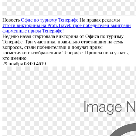
Новость
Офис по туризму Тенерифе
На правах рекламы
Итоги викторины на Profi.Travel: трое победителей выиграли
фирменные призы Тенерифе!
Неделю назад стартовала викторина от Офиса по туризму
Тенерифе. Три участника, правильно ответивших на семь
вопросов, стали победителями и получат призы —
косметички с изображением Тенерифе. Пришла пора узнать,
кто именно.
29 ноября 08:00
4619