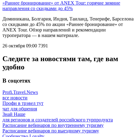
«Раннее бронирование» от ANEX Tour: горячие зимние
направления со скидками до 45%
Доминикана, Болгария, Индия, Таиланд, Тенерифе, Барселона
со скидками до 45% по акции «Раннее бронирование» от
ANEX Tour. Обзор направлений и рекомендации
туроператора — в нашем материале.
26 октября 09:00
7391
Следите за новостями там, где вам
удобно
В соцсетях
Profi.Travel.News
все новости
Профи в трэвел тут
чат для общения
Знай Наше
для регионов и создателей российского турпродукта
Расписание вебинаров по внутреннему туризму
Расписание вебинаров по выездному туризму
Сообщество Loyalty