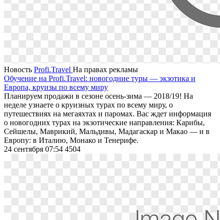
Новость
Profi.Travel
На правах рекламы
Обучение на Profi.Travel: новогодние туры — экзотика и
Европа, круизы по всему миру
Планируем продажи в сезоне осень-зима — 2018/19! На
неделе узнаете о круизных турах по всему миру, о
путешествиях на мегаяхтах и паромах. Вас ждет информация
о новогодних турах на экзотические направления: Карибы,
Сейшелы, Маврикий, Мальдивы, Мадагаскар и Макао — и в
Европу: в Италию, Монако и Тенерифе.
24 сентября 07:54
4504