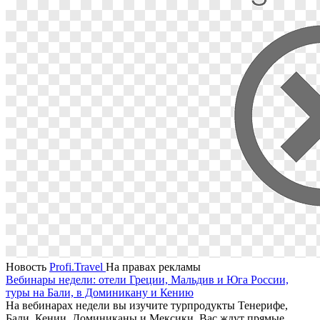
Новость
Profi.Travel
На правах рекламы
Вебинары недели: отели Греции, Мальдив и Юга России,
туры на Бали, в Доминикану и Кению
На вебинарах недели вы изучите турпродукты Тенерифе,
Бали, Кении, Доминиканы и Мексики. Вас ждут прямые