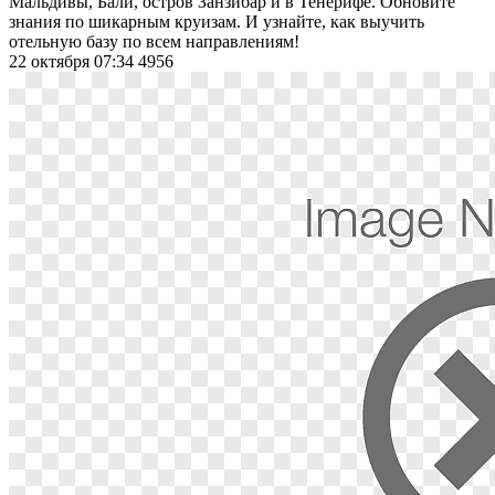
Мальдивы, Бали, остров Занзибар и в Тенерифе. Обновите
знания по шикарным круизам. И узнайте, как выучить
отельную базу по всем направлениям!
22 октября 07:34
4956