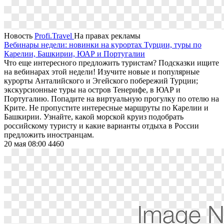
Новость
Profi.Travel
На правах рекламы
Вебинары недели: новинки на курортах Турции, туры по
Карелии, Башкирии, ЮАР и Португалии
Что еще интересного предложить туристам? Подсказки ищите
на вебинарах этой недели! Изучите новые и популярные
курорты Анталийского и Эгейского побережий Турции;
экскурсионные туры на остров Тенерифе, в ЮАР и
Португалию. Попадите на виртуальную прогулку по отелю на
Крите. Не пропустите интересные маршруты по Карелии и
Башкирии. Узнайте, какой морской круиз подобрать
российскому туристу и какие варианты отдыха в России
предложить иностранцам.
20 мая 08:00
4460