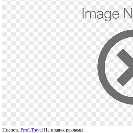
Новость
Profi.Travel
На правах рекламы