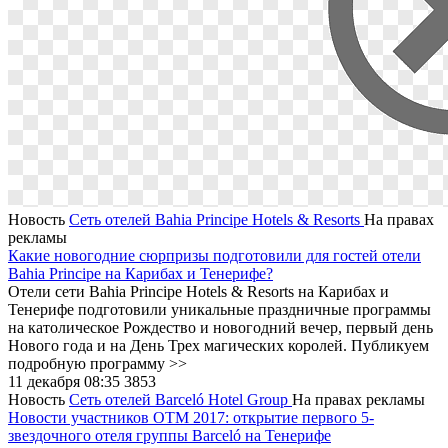
Новость
Сеть отелей Bahia Principe Hotels & Resorts
На правах
рекламы
Какие новогодние сюрпризы подготовили для гостей отели
Bahia Principe на Карибах и Тенерифе?
Отели сети Bahia Principe Hotels & Resorts на Карибах и
Тенерифе подготовили уникальные праздничные программы
на католическое Рождество и новогодний вечер, первый день
Нового года и на День Трех магических королей. Публикуем
подробную программу >>
11 декабря 08:35
3853
Новость
Сеть отелей Barceló Hotel Group
На правах рекламы
Новости участников OTM 2017: открытие первого 5-
звездочного отеля группы Barceló на Тенерифе