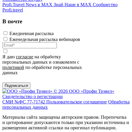
Profi.Travel News в MAX
Знай Наше в MAX
Сообщество
Profi.travel
В почте
Ежедневная рассылка
Еженедельная рассылка вебинаров
Я даю
согласие
на обработку
персональных данных и ознакомлен с
политикой
по обработке персональных
данных
Подписаться
© 2026 ООО «Профи Трэвeл»
Свидетельство о регистрации
СМИ №ФС 77-71742
Пользовательское соглашение
Обработка
персональных данных
Материалы сайта защищены авторским правом. Перепечатка
и цитирование допускаются только при указании источника и
размещении активной ссылки на оригинал публикации.