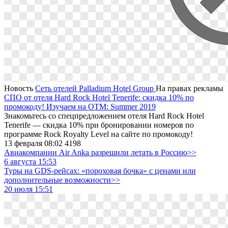
Новость
Сеть отелей Palladium Hotel Group
На правах рекламы
СПО от отеля Hard Rock Hotel Tenerife: скидка 10% по
промокоду! Изучаем на OTM: Summer 2019
Знакомьтесь со спецпредложением отеля Hard Rock Hotel
Tenerife — скидка 10% при бронировании номеров по
программе Rock Royalty Level на сайте по промокоду!
13 февраля 08:02
4198
Авиакомпании Air Anka разрешили летать в Россию>>
6 августа 15:53
Туры на GDS-рейсах: «пороховая бочка» с ценами или
дополнительные возможности>>
20 июля 15:51