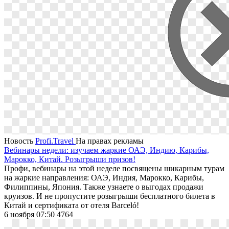
Новость
Profi.Travel
На правах рекламы
Вебинары недели: изучаем жаркие ОАЭ, Индию, Карибы,
Марокко, Китай. Розыгрыши призов!
Профи, вебинары на этой неделе посвящены шикарным турам
на жаркие направления: ОАЭ, Индия, Марокко, Карибы,
Филиппины, Япония. Также узнаете о выгодах продажи
круизов. И не пропустите розыгрыши бесплатного билета в
Китай и сертификата от отеля Barceló!
6 ноября 07:50
4764