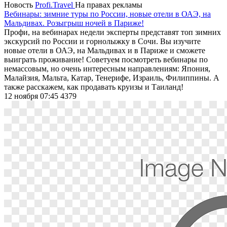
Новость
Profi.Travel
На правах рекламы
Вебинары: зимние туры по России, новые отели в ОАЭ, на
Мальдивах. Розыгрыш ночей в Париже!
Профи, на вебинарах недели эксперты представят топ зимних
экскурсий по России и горнолыжку в Сочи. Вы изучите
новые отели в ОАЭ, на Мальдивах и в Париже и сможете
выиграть проживание! Советуем посмотреть вебинары по
немассовым, но очень интересным направлениям: Япония,
Малайзия, Мальта, Катар, Тенерифе, Израиль, Филиппины. А
также расскажем, как продавать круизы и Таиланд!
12 ноября 07:45
4379