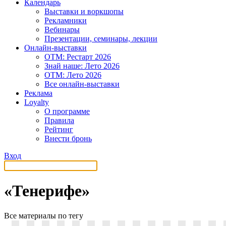
Календарь
Выставки и воркшопы
Рекламники
Вебинары
Презентации, семинары, лекции
Онлайн-выставки
OTM: Рестарт 2026
Знай наше: Лето 2026
OTM: Лето 2026
Все онлайн-выставки
Реклама
Loyalty
О программе
Правила
Рейтинг
Внести бронь
Вход
«Тенерифе»
Все материалы по тегу