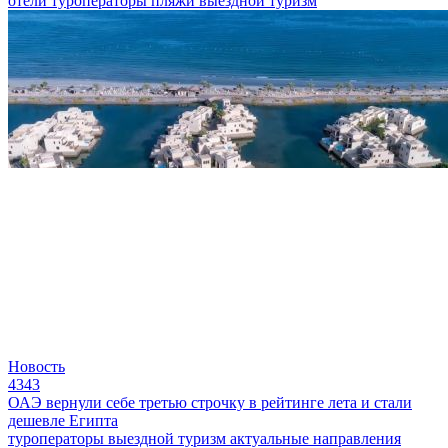
отели
туроператоры
пляжи
выездной туризм
Новость
4343
ОАЭ вернули себе третью строчку в рейтинге лета и стали
дешевле Египта
туроператоры
выездной туризм
актуальные направления