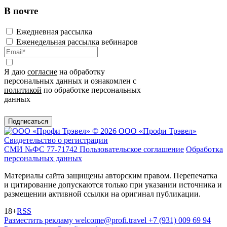
В почте
Ежедневная рассылка
Еженедельная рассылка вебинаров
Я даю
согласие
на обработку
персональных данных и ознакомлен с
политикой
по обработке персональных
данных
Подписаться
© 2026 ООО «Профи Трэвeл»
Свидетельство о регистрации
СМИ №ФС 77-71742
Пользовательское соглашение
Обработка
персональных данных
Материалы сайта защищены авторским правом. Перепечатка
и цитирование допускаются только при указании источника и
размещении активной ссылки на оригинал публикации.
18+
RSS
Разместить рекламу
welcome@profi.travel
+7 (931) 009 69 94