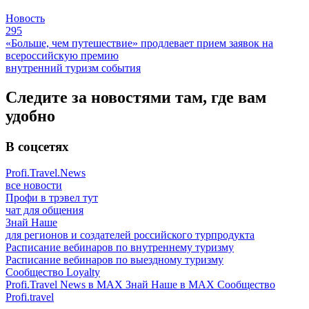
Новость
295
«Больше, чем путешествие» продлевает прием заявок на
всероссийскую премию
внутренний туризм
события
Следите за новостями там, где вам
удобно
В соцсетях
Profi.Travel.News
все новости
Профи в трэвел тут
чат для общения
Знай Наше
для регионов и создателей российского турпродукта
Расписание вебинаров по внутреннему туризму
Расписание вебинаров по выездному туризму
Сообщество Loyalty
Profi.Travel News в MAX
Знай Наше в MAX
Сообщество
Profi.travel