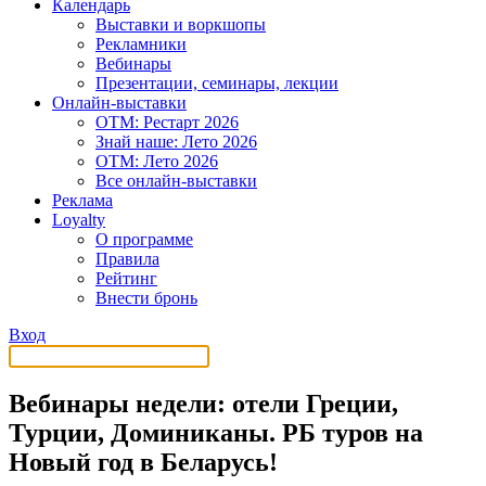
Календарь
Выставки и воркшопы
Рекламники
Вебинары
Презентации, семинары, лекции
Онлайн-выставки
OTM: Рестарт 2026
Знай наше: Лето 2026
OTM: Лето 2026
Все онлайн-выставки
Реклама
Loyalty
О программе
Правила
Рейтинг
Внести бронь
Вход
Вебинары недели: отели Греции,
Турции, Доминиканы. РБ туров на
Новый год в Беларусь!