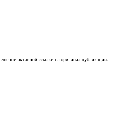
мещении активной ссылки на оригинал публикации.