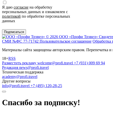
Я даю
согласие
на обработку
персональных данных и ознакомлен с
политикой
по обработке персональных
данных
Подписаться
© 2026 ООО «Профи Трэвeл»
Свидете
СМИ №ФС 77-71742
Пользовательское соглашение
Обработка 
Материалы сайта защищены авторским правом. Перепечатка и 
18+
RSS
Разместить рекламу
welcome@profi.travel
+7 (931) 009 69 94
Редакция
news@profi.travel
Техническая поддержка
academy@profi.travel
Другие вопросы
info@profi.travel
+7 (495) 120-28-25
Спасибо за подписку!