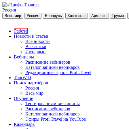
Россия
Весь мир
Россия
Беларусь
Казахстан
Армения
Грузия
Работа
Новости и статьи
Все новости
Все статьи
Интервью
Вебинары
Расписание вебинаров
Каталог записей вебинаров
Редакционные эфиры Profi.Travel
TourWiki
Поиск партнёров
Россия
Весь мир
Обучение
Тестирования и викторины
Расписание вебинаров
Каталог записей вебинаров
Эфиры Profi.Travel на YouTube
Календарь