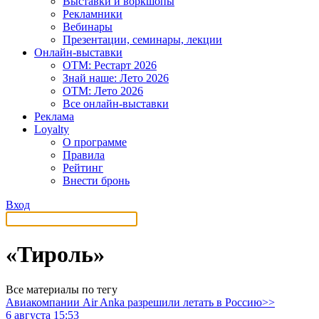
Выставки и воркшопы
Рекламники
Вебинары
Презентации, семинары, лекции
Онлайн-выставки
OTM: Рестарт 2026
Знай наше: Лето 2026
OTM: Лето 2026
Все онлайн-выставки
Реклама
Loyalty
О программе
Правила
Рейтинг
Внести бронь
Вход
«Тироль»
Все материалы по тегу
Авиакомпании Air Anka разрешили летать в Россию>>
6 августа 15:53