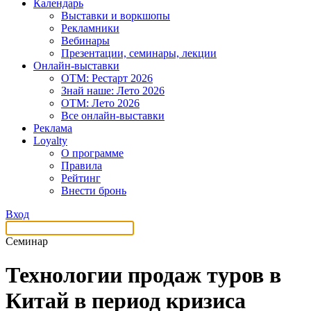
Календарь
Выставки и воркшопы
Рекламники
Вебинары
Презентации, семинары, лекции
Онлайн-выставки
OTM: Рестарт 2026
Знай наше: Лето 2026
OTM: Лето 2026
Все онлайн-выставки
Реклама
Loyalty
О программе
Правила
Рейтинг
Внести бронь
Вход
Семинар
Технологии продаж туров в
Китай в период кризиса