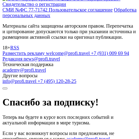
Свидетельство о регистрации
СМИ №ФС 77-71742
Пользовательское соглашение
Обработка
персональных данных
Материалы сайта защищены авторским правом. Перепечатка
и цитирование допускаются только при указании источника и
размещении активной ссылки на оригинал публикации.
18+
RSS
Разместить рекламу
welcome@profi.travel
+7 (931) 009 69 94
Редакция
news@profi.travel
Техническая поддержка
academy@profi.travel
Другие вопросы
info@profi.travel
+7 (495) 120-28-25
Спасибо за подписку!
Теперь вы будете в курсе всех последних событий и
актуальной информации в мире туризма.
Если у вас возникнут вопросы или предложения, не
стесняйтесь связаться с нами:
academy@profi.travel