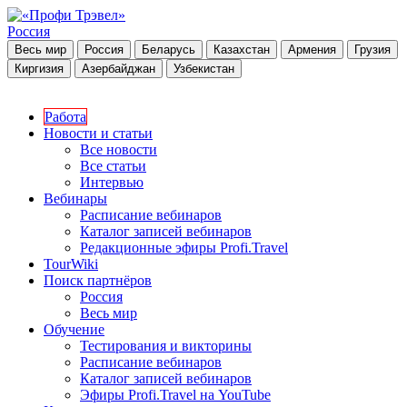
Россия
Весь мир
Россия
Беларусь
Казахстан
Армения
Грузия
Киргизия
Азербайджан
Узбекистан
Работа
Новости и статьи
Все новости
Все статьи
Интервью
Вебинары
Расписание вебинаров
Каталог записей вебинаров
Редакционные эфиры Profi.Travel
TourWiki
Поиск партнёров
Россия
Весь мир
Обучение
Тестирования и викторины
Расписание вебинаров
Каталог записей вебинаров
Эфиры Profi.Travel на YouTube