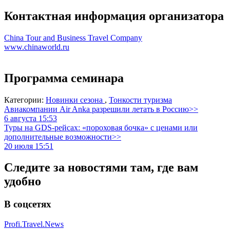
Контактная информация организатора
China Tour and Business Travel Company
www.chinaworld.ru
Программа семинара
Категории:
Новинки сезона
,
Тонкости туризма
Авиакомпании Air Anka разрешили летать в Россию>>
6 августа 15:53
Туры на GDS-рейсах: «пороховая бочка» с ценами или
дополнительные возможности>>
20 июля 15:51
Следите за новостями там, где вам
удобно
В соцсетях
Profi.Travel.News