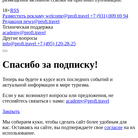
18+
RSS
Разместить рекламу
welcome@profi.travel
+7 (931) 009 69 94
Редакция
news@profi.travel
Техническая поддержка
academy@profi.travel
Другие вопросы
info@profi.travel
+7 (495) 120-28-25
Спасибо за подписку!
Теперь вы будете в курсе всех последних событий и
актуальной информации в мире туризма.
Если у вас возникнут вопросы или предложения, не
стесняйтесь связаться с нами:
academy@profi.travel
Закрыть
Мы собираем куки, чтобы сделать сайт более удобным для
вас. Оставаясь на сайте, вы подтверждаете свое
согласие
на их
использование.