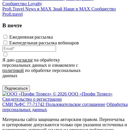
Сообщество Loyalty
Profi.Travel News в MAX
Знай Наше в MAX
Сообщество
Profi.travel
В почте
Ежедневная рассылка
Еженедельная рассылка вебинаров
Я даю
согласие
на обработку
персональных данных и ознакомлен с
политикой
по обработке персональных
данных
Подписаться
© 2026 ООО «Профи Трэвeл»
Свидетельство о регистрации
СМИ №ФС 77-71742
Пользовательское соглашение
Обработка
персональных данных
Материалы сайта защищены авторским правом. Перепечатка
и цитирование допускаются только при указании источника и
размещении активной ссылки на оригинал публикации.