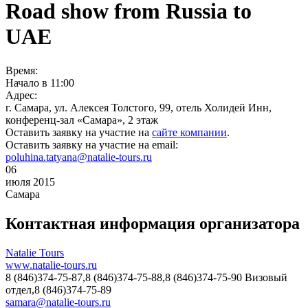
Road show from Russia to
UAE
Время:
Начало в 11:00
Адрес:
г. Самара, ул. Алексея Толстого, 99, отель Холидей Инн,
конференц-зал «Самара», 2 этаж
Оставить заявку на участие на
сайте компании
.
Оставить заявку на участие на email:
poluhina.tatyana@natalie-tours.ru
06
июля 2015
Самара
Контактная информация организатора
Natalie Tours
www.natalie-tours.ru
8 (846)374-75-87,8 (846)374-75-88,8 (846)374-75-90 Визовый
отдел,8 (846)374-75-89
samara@natalie-tours.ru