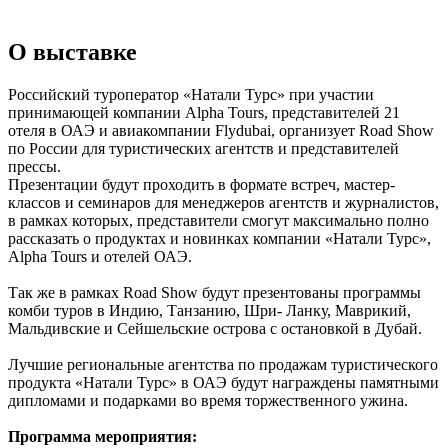
О выставке
Российский туроператор «Натали Турс» при участии
принимающей компании Alpha Tours, представителей 21
отеля в ОАЭ и авиакомпании Flydubai, организует Road Show
по России для туристических агентств и представителей
прессы.
Презентации будут проходить в формате встреч, мастер-
классов и семинаров для менеджеров агентств и журналистов,
в рамках которых, представители смогут максимально полно
рассказать о продуктах и новинках компании «Натали Турс»,
Alpha Tours и отелей ОАЭ.
Так же в рамках Road Show будут презентованы программы
комби туров в Индию, Танзанию, Шри- Ланку, Маврикий,
Мальдивские и Сейшельские острова с остановкой в Дубай.
Лучшие региональные агентства по продажам туристического
продукта «Натали Турс» в ОАЭ будут награждены памятными
дипломами и подарками во время торжественного ужина.
Программа мероприятия: