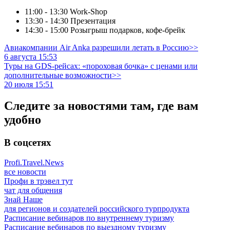
11:00 - 13:30 Work-Shop
13:30 - 14:30 Презентация
14:30 - 15:00 Розыгрыш подарков, кофе-брейк
Авиакомпании Air Anka разрешили летать в Россию>>
6 августа 15:53
Туры на GDS-рейсах: «пороховая бочка» с ценами или
дополнительные возможности>>
20 июля 15:51
Следите за новостями там, где вам
удобно
В соцсетях
Profi.Travel.News
все новости
Профи в трэвел тут
чат для общения
Знай Наше
для регионов и создателей российского турпродукта
Расписание вебинаров по внутреннему туризму
Расписание вебинаров по выездному туризму