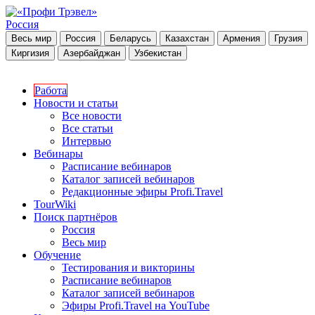
Россия
Весь мир
Россия
Беларусь
Казахстан
Армения
Грузия
Киргизия
Азербайджан
Узбекистан
Работа
Новости и статьи
Все новости
Все статьи
Интервью
Вебинары
Расписание вебинаров
Каталог записей вебинаров
Редакционные эфиры Profi.Travel
TourWiki
Поиск партнёров
Россия
Весь мир
Обучение
Тестирования и викторины
Расписание вебинаров
Каталог записей вебинаров
Эфиры Profi.Travel на YouTube