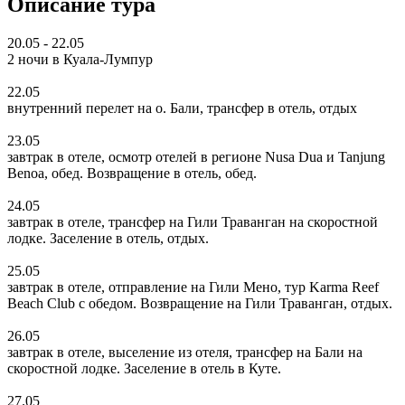
Описание тура
20.05 - 22.05
2 ночи в Куала-Лумпур
22.05
внутренний перелет на о. Бали, трансфер в отель, отдых
23.05
завтрак в отеле, осмотр отелей в регионе Nusa Dua и Tanjung
Benoa, обед. Возвращение в отель, обед.
24.05
завтрак в отеле, трансфер на Гили Траванган на скоростной
лодке. Заселение в отель, отдых.
25.05
завтрак в отеле, отправление на Гили Мено, тур Karma Reef
Beach Club с обедом. Возвращение на Гили Траванган, отдых.
26.05
завтрак в отеле, выселение из отеля, трансфер на Бали на
скоростной лодке. Заселение в отель в Куте.
27.05