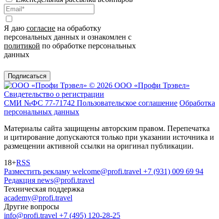
Я даю
согласие
на обработку
персональных данных и ознакомлен с
политикой
по обработке персональных
данных
Подписаться
© 2026 ООО «Профи Трэвeл»
Свидетельство о регистрации
СМИ №ФС 77-71742
Пользовательское соглашение
Обработка
персональных данных
Материалы сайта защищены авторским правом. Перепечатка
и цитирование допускаются только при указании источника и
размещении активной ссылки на оригинал публикации.
18+
RSS
Разместить рекламу
welcome@profi.travel
+7 (931) 009 69 94
Редакция
news@profi.travel
Техническая поддержка
academy@profi.travel
Другие вопросы
info@profi.travel
+7 (495) 120-28-25