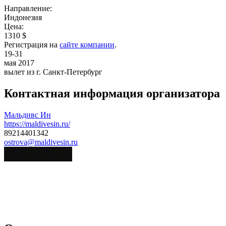
Направление:
Индонезия
Цена:
1310 $
Регистрация на
сайте компании
.
19-31
мая 2017
вылет из г. Санкт-Петербург
Контактная информация организатора
Мальдивс Ин
https://maldivesin.ru/
89214401342
ostrova@maldivesin.ru