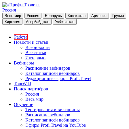
Россия
Весь мир
Россия
Беларусь
Казахстан
Армения
Грузия
Киргизия
Азербайджан
Узбекистан
Работа
Новости и статьи
Все новости
Все статьи
Интервью
Вебинары
Расписание вебинаров
Каталог записей вебинаров
Редакционные эфиры Profi.Travel
TourWiki
Поиск партнёров
Россия
Весь мир
Обучение
Тестирования и викторины
Расписание вебинаров
Каталог записей вебинаров
Эфиры Profi.Travel на YouTube