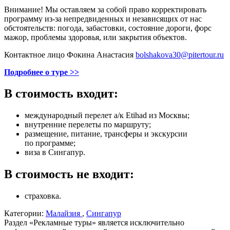
Внимание! Мы оставляем за собой право корректировать
программу из-за непредвиденных и независящих от нас
обстоятельств: погода, забастовки, состояние дороги, форс
мажор, проблемы здоровья, или закрытия объектов.
Контактное лицо Фокина Анастасия
bolshakova30@pitertour.ru
Подробнее о туре >>
В стоимость входит:
международный перелет а/к Etihad из Москвы;
внутренние перелеты по маршруту;
размещение, питание, трансферы и экскурсии
по программе;
виза в Сингапур.
В стоимость не входит:
cтраховка.
Категории:
Малайзия
,
Сингапур
Раздел «Рекламные туры» является исключительно