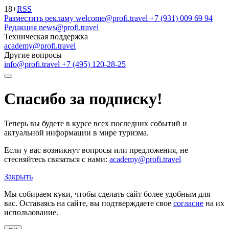
18+
RSS
Разместить рекламу
welcome@profi.travel
+7 (931) 009 69 94
Редакция
news@profi.travel
Техническая поддержка
academy@profi.travel
Другие вопросы
info@profi.travel
+7 (495) 120-28-25
Спасибо за подписку!
Теперь вы будете в курсе всех последних событий и
актуальной информации в мире туризма.
Если у вас возникнут вопросы или предложения, не
стесняйтесь связаться с нами:
academy@profi.travel
Закрыть
Мы собираем куки, чтобы сделать сайт более удобным для
вас. Оставаясь на сайте, вы подтверждаете свое
согласие
на их
использование.