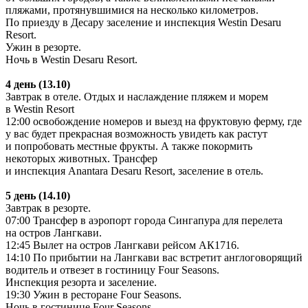
пляжами, протянувшимися на несколько километров.
По приезду в Десару заселение и инспекция Westin Desaru
Resort.
Ужин в резорте.
Ночь в Westin Desaru Resort.
4 день (13.10)
Завтрак в отеле. Отдых и наслаждение пляжем и морем
в Westin Resort
12:00 освобождение номеров и выезд на фруктовую ферму, где
у вас будет прекрасная возможность увидеть как растут
и попробовать местные фрукты. А также покормить
некоторых животных. Трансфер
и инспекция Anantara Desaru Resort, заселение в отель.
5 день (14.10)
Завтрак в резорте.
07:00 Трансфер в аэропорт города Сингапура для перелета
на остров Лангкави.
12:45 Вылет на остров Лангкави рейсом АК1716.
14:10 По прибытии на Лангкави вас встретит англоговорящий
водитель и отвезет в гостиницу Four Seasons.
Инспекция резорта и заселение.
19:30 Ужин в ресторане Four Seasons.
Ночь в гостинице Four Seasons.