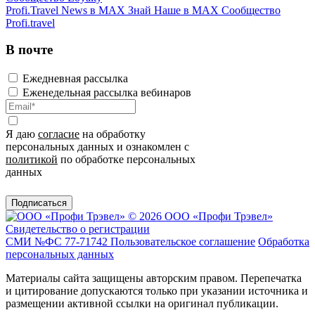
Profi.Travel News в MAX
Знай Наше в MAX
Сообщество
Profi.travel
В почте
Ежедневная рассылка
Еженедельная рассылка вебинаров
Я даю
согласие
на обработку
персональных данных и ознакомлен с
политикой
по обработке персональных
данных
Подписаться
© 2026 ООО «Профи Трэвeл»
Свидетельство о регистрации
СМИ №ФС 77-71742
Пользовательское соглашение
Обработка
персональных данных
Материалы сайта защищены авторским правом. Перепечатка
и цитирование допускаются только при указании источника и
размещении активной ссылки на оригинал публикации.