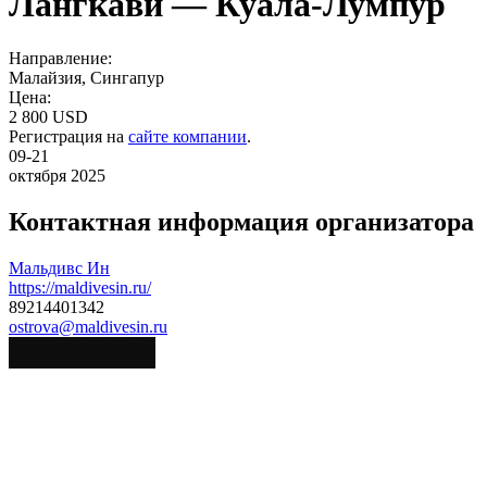
Лангкави — Куала-Лумпур
Направление:
Малайзия, Сингапур
Цена:
2 800 USD
Регистрация на
сайте компании
.
09-21
октября 2025
Контактная информация организатора
Мальдивс Ин
https://maldivesin.ru/
89214401342
ostrova@maldivesin.ru