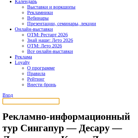
Календарь
Выставки и воркшопы
Рекламники
Вебинары
Презентации, семинары, лекции
Онлайн-выставки
OTM: Рестарт 2026
Знай наше: Лето 2026
OTM: Лето 2026
Все онлайн-выставки
Реклама
Loyalty
О программе
Правила
Рейтинг
Внести бронь
Вход
Рекламно-информационный
тур Сингапур — Десару —