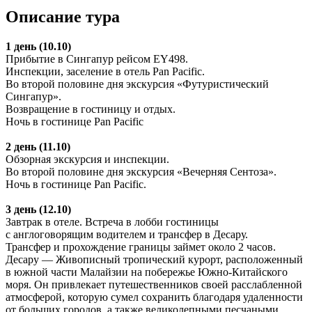
Описание тура
1 день (10.10)
Прибытие в Сингапур рейсом EY498.
Инспекции, заселение в отель Pan Pacific.
Во второй половине дня экскурсия «Футуристический
Сингапур».
Возвращение в гостиницу и отдых.
Ночь в гостинице Pan Pacific
2 день (11.10)
Обзорная экскурсия и инспекции.
Во второй половине дня экскурсия «Вечерняя Сентоза».
Ночь в гостинице Pan Pacific.
3 день (12.10)
Завтрак в отеле. Встреча в лобби гостиницы
с англоговорящим водителем и трансфер в Десару.
Трансфер и прохождение границы займет около 2 часов.
Десару — Живописный тропический курорт, расположенный
в южной части Малайзии на побережье Южно-Китайского
моря. Он привлекает путешественников своей расслабленной
атмосферой, которую сумел сохранить благодаря удаленности
от больших городов, а также великолепными песчаными