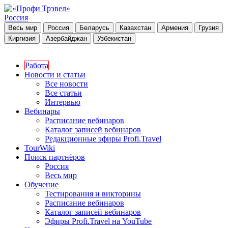
Россия
Весь мир
Россия
Беларусь
Казахстан
Армения
Грузия
Киргизия
Азербайджан
Узбекистан
Работа
Новости и статьи
Все новости
Все статьи
Интервью
Вебинары
Расписание вебинаров
Каталог записей вебинаров
Редакционные эфиры Profi.Travel
TourWiki
Поиск партнёров
Россия
Весь мир
Обучение
Тестирования и викторины
Расписание вебинаров
Каталог записей вебинаров
Эфиры Profi.Travel на YouTube