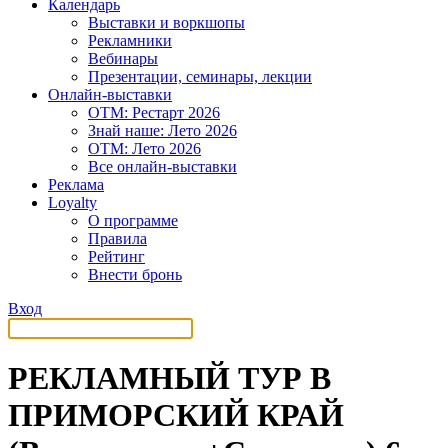
Календарь
Выставки и воркшопы
Рекламники
Вебинары
Презентации, семинары, лекции
Онлайн-выставки
OTM: Рестарт 2026
Знай наше: Лето 2026
OTM: Лето 2026
Все онлайн-выставки
Реклама
Loyalty
О программе
Правила
Рейтинг
Внести бронь
Вход
РЕКЛАМНЫЙ ТУР В
ПРИМОРСКИЙ КРАЙ