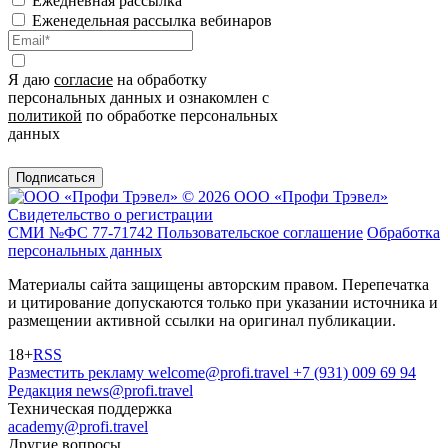
Ежедневная рассылка
Еженедельная рассылка вебинаров
Я даю
согласие
на обработку
персональных данных и ознакомлен с
политикой
по обработке персональных
данных
Подписаться
© 2026 ООО «Профи Трэвeл»
Свидетельство о регистрации
СМИ №ФС 77-71742
Пользовательское соглашение
Обработка
персональных данных
Материалы сайта защищены авторским правом. Перепечатка
и цитирование допускаются только при указании источника и
размещении активной ссылки на оригинал публикации.
18+
RSS
Разместить рекламу
welcome@profi.travel
+7 (931) 009 69 94
Редакция
news@profi.travel
Техническая поддержка
academy@profi.travel
Другие вопросы