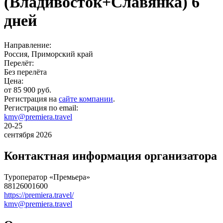
(Владивосток+Славянка) 6
дней
Направление:
Россия, Приморский край
Перелёт:
Без перелёта
Цена:
от 85 900 руб.
Регистрация на
сайте компании
.
Регистрация по email:
kmv@premiera.travel
20-25
сентября 2026
Контактная информация организатора
Туроператор «Премьера»
88126001600
https://premiera.travel/
kmv@premiera.travel