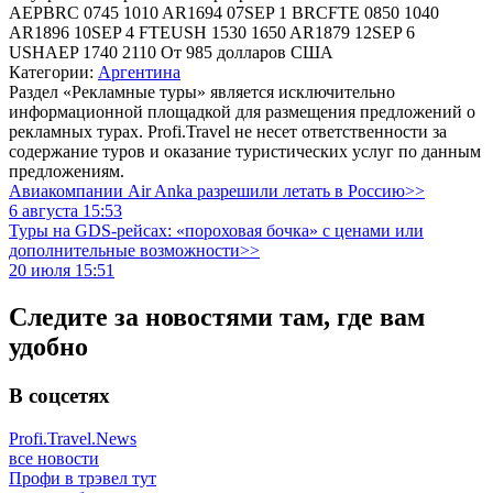
AEPBRC 0745 1010 AR1694 07SEP 1 BRCFTE 0850 1040
AR1896 10SEP 4 FTEUSH 1530 1650 AR1879 12SEP 6
USHAEP 1740 2110 От 985 долларов США
Категории:
Аргентина
Раздел «Рекламные туры» является исключительно
информационной площадкой для размещения предложений о
рекламных турах. Profi.Travel не несет ответственности за
содержание туров и оказание туристических услуг по данным
предложениям.
Авиакомпании Air Anka разрешили летать в Россию>>
6 августа 15:53
Туры на GDS-рейсах: «пороховая бочка» с ценами или
дополнительные возможности>>
20 июля 15:51
Следите за новостями там, где вам
удобно
В соцсетях
Profi.Travel.News
все новости
Профи в трэвел тут