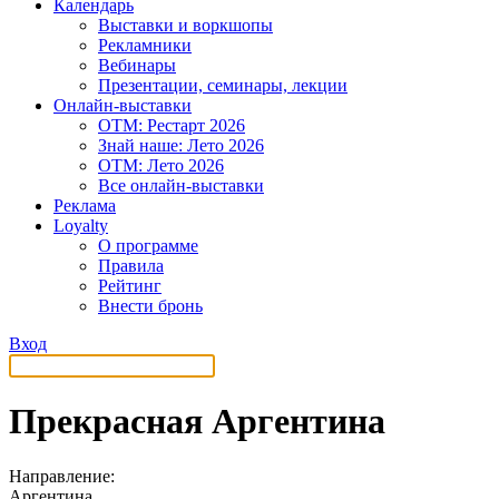
Календарь
Выставки и воркшопы
Рекламники
Вебинары
Презентации, семинары, лекции
Онлайн-выставки
OTM: Рестарт 2026
Знай наше: Лето 2026
OTM: Лето 2026
Все онлайн-выставки
Реклама
Loyalty
О программе
Правила
Рейтинг
Внести бронь
Вход
Прекрасная Аргентина
Направление:
Аргентина