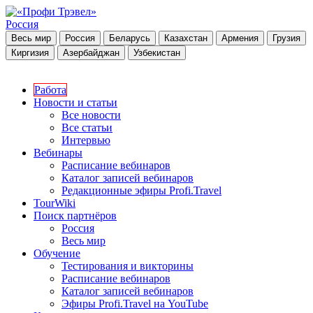
Россия
Весь мир
Россия
Беларусь
Казахстан
Армения
Грузия
Киргизия
Азербайджан
Узбекистан
Работа
Новости и статьи
Все новости
Все статьи
Интервью
Вебинары
Расписание вебинаров
Каталог записей вебинаров
Редакционные эфиры Profi.Travel
TourWiki
Поиск партнёров
Россия
Весь мир
Обучение
Тестирования и викторины
Расписание вебинаров
Каталог записей вебинаров
Эфиры Profi.Travel на YouTube