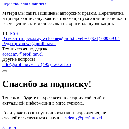
персональных данных
Материалы сайта защищены авторским правом. Перепечатка
и цитирование допускаются только при указании источника и
размещении активной ссылки на оригинал публикации.
18+
RSS
Разместить рекламу
welcome@profi.travel
+7 (931) 009 69 94
Редакция
news@profi.travel
Техническая поддержка
academy@profi.travel
Другие вопросы
info@profi.travel
+7 (495) 120-28-25
Спасибо за подписку!
Теперь вы будете в курсе всех последних событий и
актуальной информации в мире туризма.
Если у вас возникнут вопросы или предложения, не
стесняйтесь связаться с нами:
academy@profi.travel
Закрыть