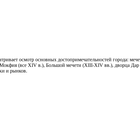
матривает осмотр основных достопримечательностей города: мече
 Мокфия (все XIV в.), Большой мечети (XIII-XIV вв.), дворца Да
ки и рынков.