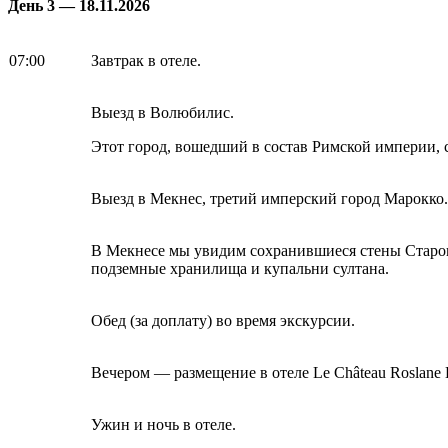
День 3 — 18.11.2026
07:00
Завтрак в отеле.
Выезд в Волюбилис.
Этот город, вошедший в состав Римской империи,
Выезд в Мекнес, третий имперский город Марокко.
В Мекнесе мы увидим сохранившиеся стены Старог
подземные хранилища и купальни султана.
Обед (за доплату) во время экскурсии.
Вечером — размещение в отеле Le Château Roslane B
Ужин и ночь в отеле.