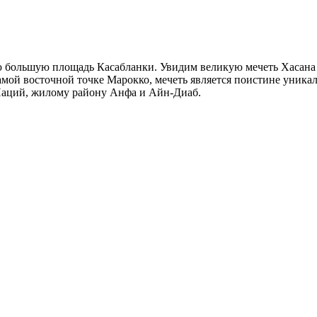
большую площадь Касабланки. Увидим великую мечеть Хасана I
самой восточной точке Марокко, мечеть является поистине уни
аций, жилому району Анфа и Айн-Диаб.