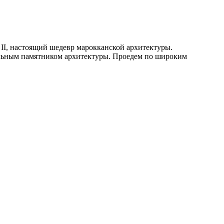
I, настоящий шедевр марокканской архитектуры.
кальным памятником архитектуры. Проедем по широким