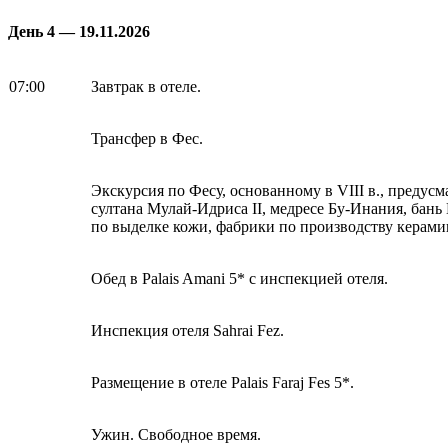
День 4 — 19.11.2026
07:00
Завтрак в отеле.
Трансфер в Фес.
Экскурсия по Фесу, основанному в VIII в., предус
султана Мулай-Идриса II, медресе Бу-Инания, бань
по выделке кожи, фабрики по производству керами
Обед в Palais Amani 5* с инспекцией отеля.
Инспекция отеля Sahrai Fez.
Размещение в отеле Palais Faraj Fes 5*.
Ужин. Свободное время.