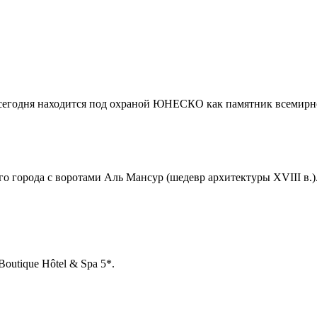
 сегодня находится под охраной ЮНЕСКО как памятник всемирно
о города с воротами Аль Мансур (шедевр архитектуры XVIII в.
outique Hôtel & Spa 5*.