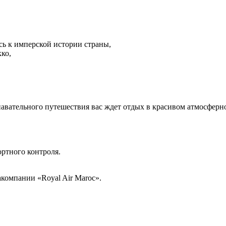
сь к имперской истории страны,
ко,
,
вательного путешествия вас ждет отдых в красивом атмосферно
ртного контроля.
компании «Royal Air Maroc».