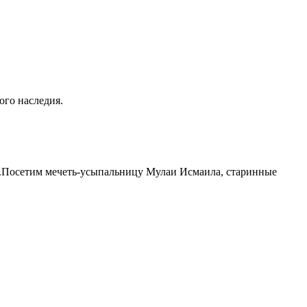
го наследия.
).Посетим мечеть-усыпальницу Мулаи Исмаила, старинные