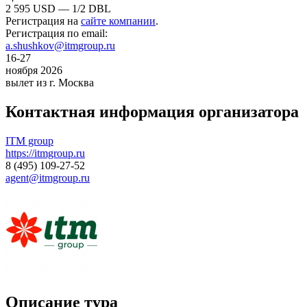
2 595 USD — 1/2 DBL
Регистрация на
сайте компании
.
Регистрация по email:
a.shushkov@itmgroup.ru
16-27
ноября 2026
вылет из г. Москва
Контактная информация организатора
ITM group
https://itmgroup.ru
8 (495) 109-27-52
agent@itmgroup.ru
Описание тура