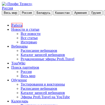
Россия
Весь мир
Россия
Беларусь
Казахстан
Армения
Грузия
Работа
Новости и статьи
Все новости
Все статьи
Интервью
Вебинары
Расписание вебинаров
Каталог записей вебинаров
Редакционные эфиры Profi.Travel
TourWiki
Поиск партнёров
Россия
Весь мир
Обучение
Тестирования и викторины
Расписание вебинаров
Каталог записей вебинаров
Эфиры Profi.Travel на YouTube
Календарь