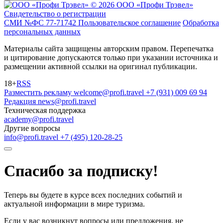
© 2026 ООО «Профи Трэвeл»
Свидетельство о регистрации
СМИ №ФС 77-71742
Пользовательское соглашение
Обработка
персональных данных
Материалы сайта защищены авторским правом. Перепечатка
и цитирование допускаются только при указании источника и
размещении активной ссылки на оригинал публикации.
18+
RSS
Разместить рекламу
welcome@profi.travel
+7 (931) 009 69 94
Редакция
news@profi.travel
Техническая поддержка
academy@profi.travel
Другие вопросы
info@profi.travel
+7 (495) 120-28-25
Спасибо за подписку!
Теперь вы будете в курсе всех последних событий и
актуальной информации в мире туризма.
Если у вас возникнут вопросы или предложения, не