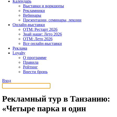
Календарь
Выставки и воркшопы
Рекламники
Вебинары
Презентации, семинары, лекции
Онлайн-выставки
OTM: Рестарт 2026
Знай наше: Лето 2026
OTM: Лето 2026
Все онлайн-выставки
Реклама
Loyalty
О программе
Правила
Рейтинг
Внести бронь
Вход
Рекламный тур в Танзанию:
«Четыре парка и один