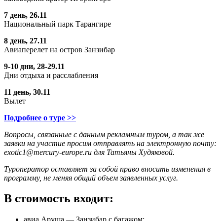
7 день, 26.11
Национальный парк Тарангире
8 день, 27.11
Авиаперелет на остров Занзибар
9-10 дни, 28-29.11
Дни отдыха и расслабления
11 день, 30.11
Вылет
Подробнее о туре >>
Вопросы, связанные с данным рекламным туром, а так же
заявки на участие просим отправлять на электронную почту:
exotic1@mercury-europe.ru для Татьяны Худяковой.
Туроператор оставляет за собой право вносить изменения в
программу, не меняя общий объем заявленных услуг.
В стоимость входит:
авиа Аруша — Занзибар с багажом;