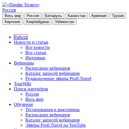
Россия
Весь мир
Россия
Беларусь
Казахстан
Армения
Грузия
Киргизия
Азербайджан
Узбекистан
Работа
Новости и статьи
Все новости
Все статьи
Интервью
Вебинары
Расписание вебинаров
Каталог записей вебинаров
Редакционные эфиры Profi.Travel
TourWiki
Поиск партнёров
Россия
Весь мир
Обучение
Тестирования и викторины
Расписание вебинаров
Каталог записей вебинаров
Эфиры Profi.Travel на YouTube