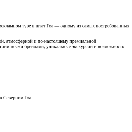
 рекламном туре в штат Гоа — одному из самых востребованных
кой, атмосферной и по-настоящему премиальной.
тиничными брендами, уникальные экскурсии и возможность
в Северном Гоа.