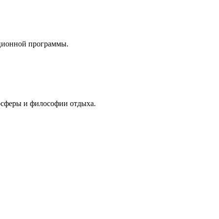
кционной программы.
осферы и философии отдыха.