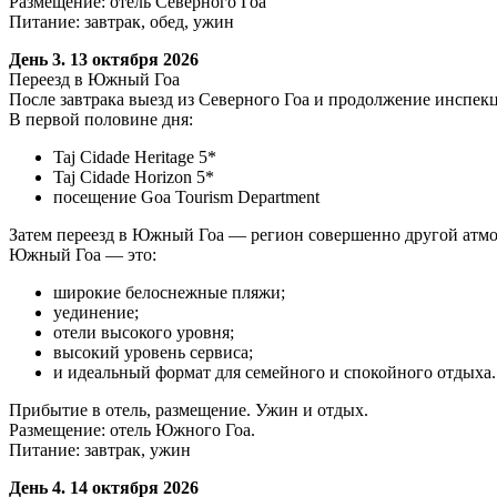
Размещение: отель Северного Гоа
Питание: завтрак, обед, ужин
День 3. 13 октября 2026
Переезд в Южный Гоа
После завтрака выезд из Северного Гоа и продолжение инспе
В первой половине дня:
Taj Cidade Heritage 5*
Taj Cidade Horizon 5*
посещение Goa Tourism Department
Затем переезд в Южный Гоа — регион совершенно другой атм
Южный Гоа — это:
широкие белоснежные пляжи;
уединение;
отели высокого уровня;
высокий уровень сервиса;
и идеальный формат для семейного и спокойного отдыха.
Прибытие в отель, размещение. Ужин и отдых.
Размещение: отель Южного Гоа.
Питание: завтрак, ужин
День 4. 14 октября 2026