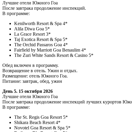
Лучшие отели Южного Гоа
После завтрака продолжение инспекций.
В программе:
Kenilworth Resort & Spa 4*
Alila Diwa Goa 5*
La Grace Resort 3*
Taj Exotica Resort & Spa 5*
The Orchid Passaros Goa 4*
Fairfield by Marriott Goa Benaulim 4*
The Zuri White Sands Resort & Casino 5*
Обед включен в программу.
Возвращение в отель. Ужин и отдых.
Размещение: отель Южного Гоа.
Питание: завтрак, обед, ужин
День 5. 15 октября 2026
Лучшие отели Южного Гоа
После завтрака продолжение инспекций лучших курортов Южн
В программе:
The St. Regis Goa Resort 5*
Shikara Beach Resort 4*
Novotel Goa Resort & Spa 5*