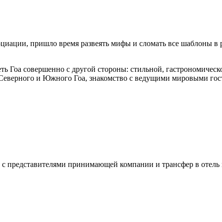
оциации, пришло время развеять мифы и сломать все шаблоны в
еть Гоа совершенно с другой стороны: стильной, гастрономичес
еверного и Южного Гоа, знакомство с ведущими мировыми гос
 с представителями принимающей компании и трансфер в отель 