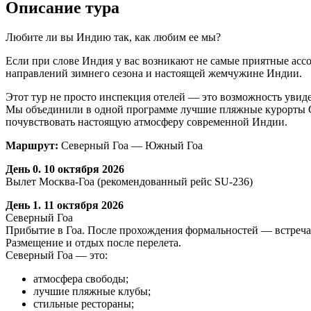
Описание тура
Любите ли вы Индию так, как любим ее мы?
Если при слове Индия у вас возникают не самые приятные асс
направлений зимнего сезона и настоящей жемчужине Индии.
Этот тур не просто инспекция отелей — это возможность увид
Мы объединили в одной программе лучшие пляжные курорты С
почувствовать настоящую атмосферу современной Индии.
Маршрут:
Северный Гоа — Южный Гоа
День 0. 10 октября 2026
Вылет Москва-Гоа (рекомендованный рейс SU-236)
День 1. 11 октября 2026
Северный Гоа
Прибытие в Гоа. После прохождения формальностей — встреча
Размещение и отдых после перелета.
Северный Гоа — это:
атмосфера свободы;
лучшие пляжные клубы;
стильные рестораны;