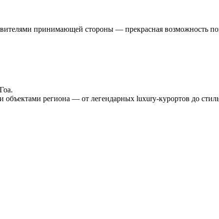
авителями принимающей стороны — прекрасная возможность позн
Гоа.
и объектами региона — от легендарных luxury-курортов до стил