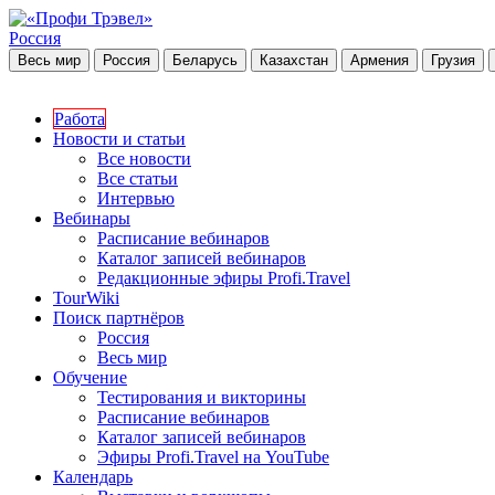
Россия
Весь мир
Россия
Беларусь
Казахстан
Армения
Грузия
Работа
Новости и статьи
Все новости
Все статьи
Интервью
Вебинары
Расписание вебинаров
Каталог записей вебинаров
Редакционные эфиры Profi.Travel
TourWiki
Поиск партнёров
Россия
Весь мир
Обучение
Тестирования и викторины
Расписание вебинаров
Каталог записей вебинаров
Эфиры Profi.Travel на YouTube
Календарь