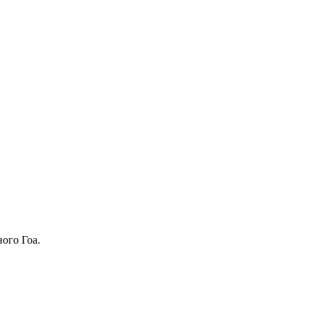
ого Гоа.