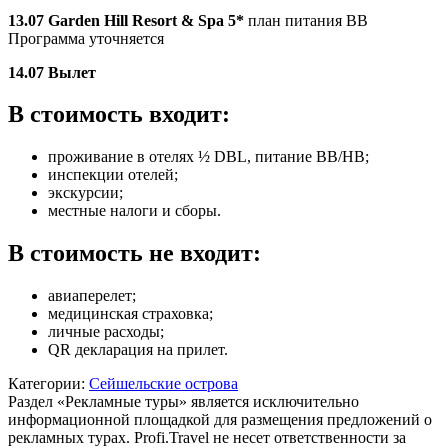
13.07
Garden Hill Resort & Spa 5*
план питания BB
Программа уточняется
14.07 Вылет
В стоимость входит:
проживание в отелях ½ DBL, питание ВВ/HB;
инспекции отелей;
экскурсии;
местные налоги и сборы.
В стоимость не входит:
авиаперелет;
медицинская страховка;
личные расходы;
QR декларация на прилет.
Категории:
Сейшельские острова
Раздел «Рекламные туры» является исключительно
информационной площадкой для размещения предложений о
рекламных турах. Profi.Travel не несет ответственности за