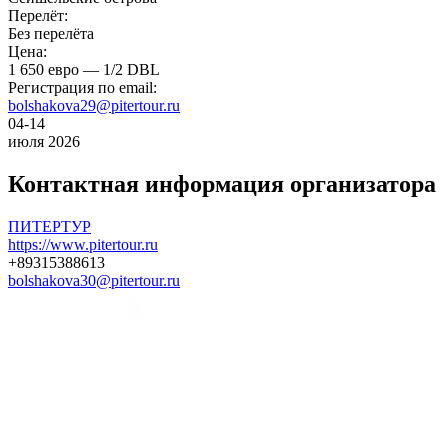
Перелёт:
Без перелёта
Цена:
1 650 евро — 1/2 DBL
Регистрация по email:
bolshakova29@pitertour.ru
04-14
июля 2026
Контактная информация организатора
ПИТЕРТУР
https://www.pitertour.ru
+89315388613
bolshakova30@pitertour.ru