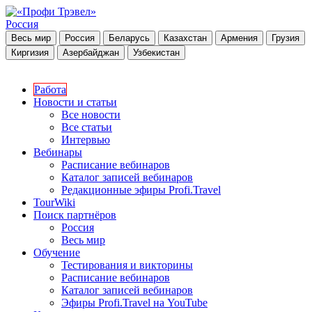
Россия
Весь мир
Россия
Беларусь
Казахстан
Армения
Грузия
Киргизия
Азербайджан
Узбекистан
Работа
Новости и статьи
Все новости
Все статьи
Интервью
Вебинары
Расписание вебинаров
Каталог записей вебинаров
Редакционные эфиры Profi.Travel
TourWiki
Поиск партнёров
Россия
Весь мир
Обучение
Тестирования и викторины
Расписание вебинаров
Каталог записей вебинаров
Эфиры Profi.Travel на YouTube