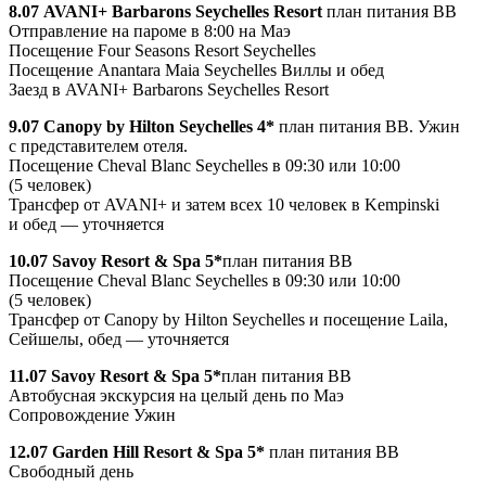
8.07 AVANI+ Barbarons Seychelles Resort
план питания BB
Отправление на пароме в 8:00 на Маэ
Посещение Four Seasons Resort Seychelles
Посещение Anantara Maia Seychelles Виллы и обед
Заезд в AVANI+ Barbarons Seychelles Resort
9.07
Canopy by Hilton Seychelles 4*
план питания BB. Ужин
с представителем отеля.
Посещение Cheval Blanc Seychelles в 09:30 или 10:00
(5 человек)
Трансфер от AVANI+ и затем всех 10 человек в Kempinski
и обед — уточняется
10.07
Savoy Resort & Spa 5*
план питания BB
Посещение Cheval Blanc Seychelles в 09:30 или 10:00
(5 человек)
Трансфер от Canopy by Hilton Seychelles и посещение Laila,
Сейшелы, обед — уточняется
11.07
Savoy Resort & Spa 5*
план питания BB
Автобусная экскурсия на целый день по Маэ
Сопровождение Ужин
12.07
Garden Hill Resort & Spa 5*
план питания BB
Свободный день