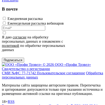
Profi.travel
В почте
Ежедневная рассылка
Еженедельная рассылка вебинаров
Я даю
согласие
на обработку
персональных данных и ознакомлен с
политикой
по обработке персональных
данных
Подписаться
© 2026 ООО «Профи Трэвeл»
Свидетельство о регистрации
СМИ №ФС 77-71742
Пользовательское соглашение
Обработка
персональных данных
Материалы сайта защищены авторским правом. Перепечатка
и цитирование допускаются только при указании источника и
размещении активной ссылки на оригинал публикации.
18+
RSS