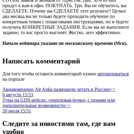
СОТНИ заявок и звонков от туристов. Два. 50% из них
придут к вам в офис ПОКУПАТЬ. Три. Вы не обучитесь, вы
СДЕЛАЕТЕ. Почему вы СДЕЛАЕТЕ этот результат? Целых
два месяца вы не только будете проходить обучение по
конкретным темам с пошаговыми инструкциями, но и будете
получать КОНКРЕТНЫЕ ЗАДАНИЯ. Если вы не выполните
задание, то вас просто выгонят. Жестко, зато эффективно.
Начало вебинара указано по московскому времени (Мск).
Написать комментарий
Для того чтобы оставить комментарий нужно
авторизоваться
на портале
Авиакомпании Air Anka разрешили летать в Россию>>
6 августа 15:53
Туры на GDS-рейсах: «пороховая бочка» с ценами или
дополнительные возможности>>
20 июля 15:51
Следите за новостями там, где вам
удобно