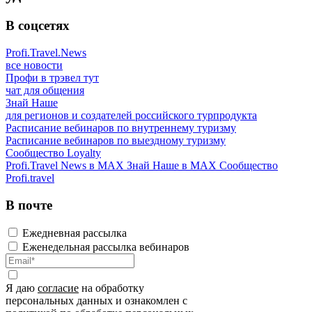
В соцсетях
Profi.Travel.News
все новости
Профи в трэвел тут
чат для общения
Знай Наше
для регионов и создателей российского турпродукта
Расписание вебинаров по внутреннему туризму
Расписание вебинаров по выездному туризму
Сообщество Loyalty
Profi.Travel News в MAX
Знай Наше в MAX
Сообщество
Profi.travel
В почте
Ежедневная рассылка
Еженедельная рассылка вебинаров
Я даю
согласие
на обработку
персональных данных и ознакомлен с