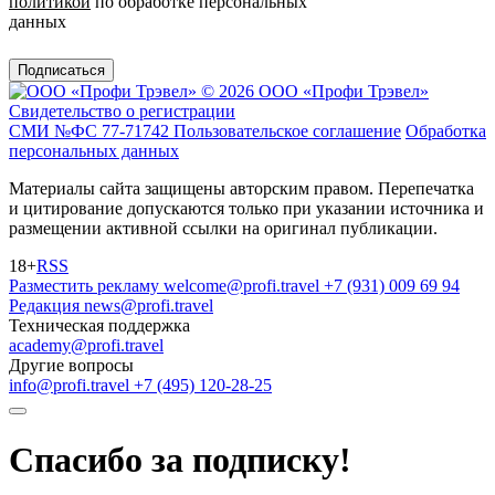
политикой
по обработке персональных
данных
Подписаться
© 2026 ООО «Профи Трэвeл»
Свидетельство о регистрации
СМИ №ФС 77-71742
Пользовательское соглашение
Обработка
персональных данных
Материалы сайта защищены авторским правом. Перепечатка
и цитирование допускаются только при указании источника и
размещении активной ссылки на оригинал публикации.
18+
RSS
Разместить рекламу
welcome@profi.travel
+7 (931) 009 69 94
Редакция
news@profi.travel
Техническая поддержка
academy@profi.travel
Другие вопросы
info@profi.travel
+7 (495) 120-28-25
Спасибо за подписку!