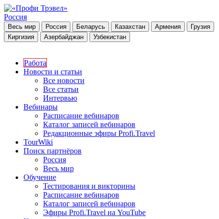
Россия
Весь мир
Россия
Беларусь
Казахстан
Армения
Грузия
Киргизия
Азербайджан
Узбекистан
Работа
Новости и статьи
Все новости
Все статьи
Интервью
Вебинары
Расписание вебинаров
Каталог записей вебинаров
Редакционные эфиры Profi.Travel
TourWiki
Поиск партнёров
Россия
Весь мир
Обучение
Тестирования и викторины
Расписание вебинаров
Каталог записей вебинаров
Эфиры Profi.Travel на YouTube