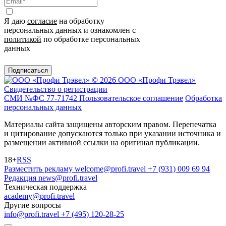
Я даю
согласие
на обработку
персональных данных и ознакомлен с
политикой
по обработке персональных
данных
Подписаться
© 2026 ООО «Профи Трэвeл»
Свидетельство о регистрации
СМИ №ФС 77-71742
Пользовательское соглашение
Обработка
персональных данных
Материалы сайта защищены авторским правом. Перепечатка
и цитирование допускаются только при указании источника и
размещении активной ссылки на оригинал публикации.
18+
RSS
Разместить рекламу
welcome@profi.travel
+7 (931) 009 69 94
Редакция
news@profi.travel
Техническая поддержка
academy@profi.travel
Другие вопросы
info@profi.travel
+7 (495) 120-28-25