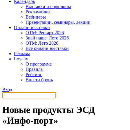
Календарь
Выставки и воркшопы
Рекламники
Вебинары
Презентации, семинары, лекции
Онлайн-выставки
OTM: Рестарт 2026
Знай наше: Лето 2026
OTM: Лето 2026
Все онлайн-выставки
Реклама
Loyalty
О программе
Правила
Рейтинг
Внести бронь
Вход
Новые продукты ЭСД
«Инфо-порт»