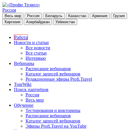
Россия
Весь мир
Россия
Беларусь
Казахстан
Армения
Грузия
Киргизия
Азербайджан
Узбекистан
Работа
Новости и статьи
Все новости
Все статьи
Интервью
Вебинары
Расписание вебинаров
Каталог записей вебинаров
Редакционные эфиры Profi.Travel
TourWiki
Поиск партнёров
Россия
Весь мир
Обучение
Тестирования и викторины
Расписание вебинаров
Каталог записей вебинаров
Эфиры Profi.Travel на YouTube