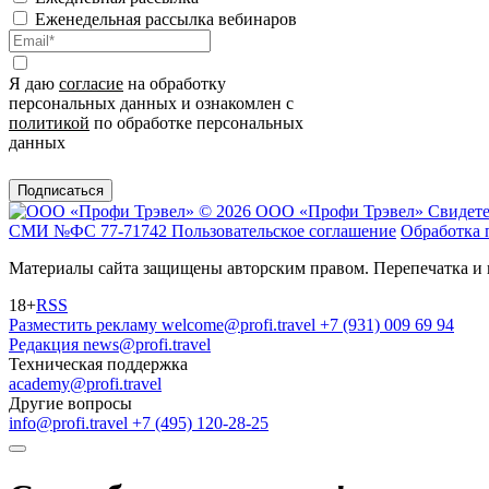
Еженедельная рассылка вебинаров
Я даю
согласие
на обработку
персональных данных и ознакомлен с
политикой
по обработке персональных
данных
Подписаться
© 2026 ООО «Профи Трэвeл»
Свидете
СМИ №ФС 77-71742
Пользовательское соглашение
Обработка 
Материалы сайта защищены авторским правом. Перепечатка и 
18+
RSS
Разместить рекламу
welcome@profi.travel
+7 (931) 009 69 94
Редакция
news@profi.travel
Техническая поддержка
academy@profi.travel
Другие вопросы
info@profi.travel
+7 (495) 120-28-25