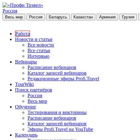
Россия
Весь мир
Россия
Беларусь
Казахстан
Армения
Грузия
Работа
Новости и статьи
Все новости
Все статьи
Интервью
Вебинары
Расписание вебинаров
Каталог записей вебинаров
Редакционные эфиры Profi.Travel
TourWiki
Поиск партнёров
Россия
Весь мир
Обучение
Тестирования и викторины
Расписание вебинаров
Каталог записей вебинаров
Эфиры Profi.Travel на YouTube
Календарь