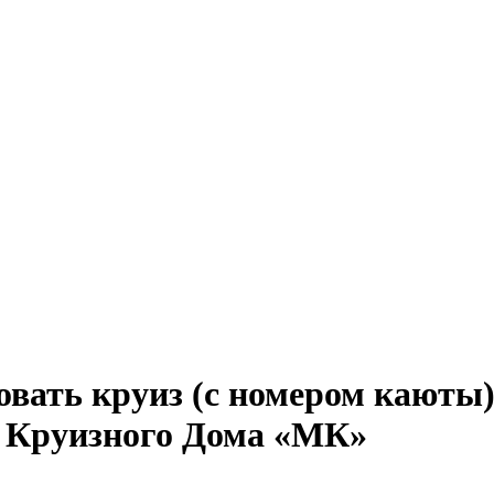
вать круиз (с номером каюты) 
я Круизного Дома «МК»