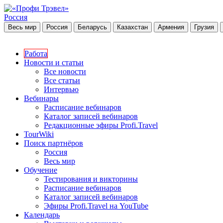
Россия
Весь мир
Россия
Беларусь
Казахстан
Армения
Грузия
Работа
Новости и статьи
Все новости
Все статьи
Интервью
Вебинары
Расписание вебинаров
Каталог записей вебинаров
Редакционные эфиры Profi.Travel
TourWiki
Поиск партнёров
Россия
Весь мир
Обучение
Тестирования и викторины
Расписание вебинаров
Каталог записей вебинаров
Эфиры Profi.Travel на YouTube
Календарь