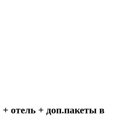
+ отель + доп.пакеты в