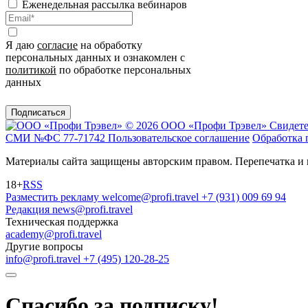
Еженедельная рассылка вебинаров
Я даю
согласие
на обработку
персональных данных и ознакомлен с
политикой
по обработке персональных
данных
Подписаться
© 2026 ООО «Профи Трэвeл»
Свидете
СМИ №ФС 77-71742
Пользовательское соглашение
Обработка 
Материалы сайта защищены авторским правом. Перепечатка и 
18+
RSS
Разместить рекламу
welcome@profi.travel
+7 (931) 009 69 94
Редакция
news@profi.travel
Техническая поддержка
academy@profi.travel
Другие вопросы
info@profi.travel
+7 (495) 120-28-25
Спасибо за подписку!