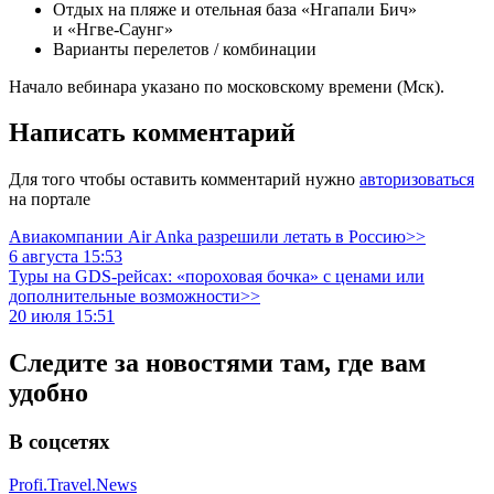
Отдых на пляже и отельная база «Нгапали Бич»
и «Нгве-Саунг»
Варианты перелетов / комбинации
Начало вебинара указано по московскому времени (Мск).
Написать комментарий
Для того чтобы оставить комментарий нужно
авторизоваться
на портале
Авиакомпании Air Anka разрешили летать в Россию>>
6 августа 15:53
Туры на GDS-рейсах: «пороховая бочка» с ценами или
дополнительные возможности>>
20 июля 15:51
Следите за новостями там, где вам
удобно
В соцсетях
Profi.Travel.News