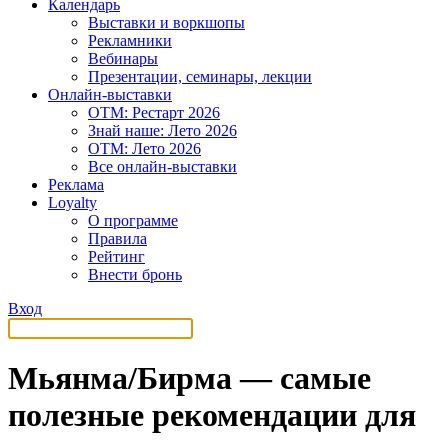
Календарь
Выставки и воркшопы
Рекламники
Вебинары
Презентации, семинары, лекции
Онлайн-выставки
OTM: Рестарт 2026
Знай наше: Лето 2026
OTM: Лето 2026
Все онлайн-выставки
Реклама
Loyalty
О программе
Правила
Рейтинг
Внести бронь
Вход
Мьянма/Бирма — самые
полезные рекомендации для