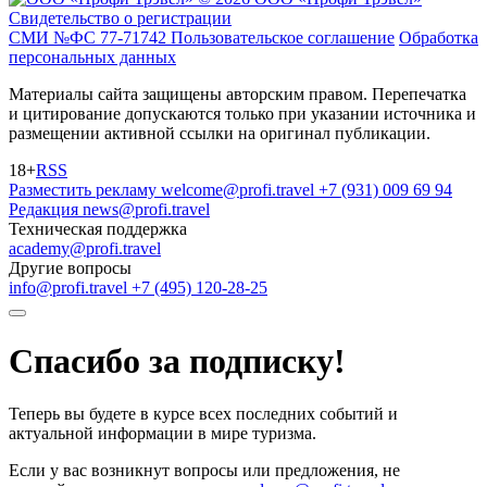
Свидетельство о регистрации
СМИ №ФС 77-71742
Пользовательское соглашение
Обработка
персональных данных
Материалы сайта защищены авторским правом. Перепечатка
и цитирование допускаются только при указании источника и
размещении активной ссылки на оригинал публикации.
18+
RSS
Разместить рекламу
welcome@profi.travel
+7 (931) 009 69 94
Редакция
news@profi.travel
Техническая поддержка
academy@profi.travel
Другие вопросы
info@profi.travel
+7 (495) 120-28-25
Спасибо за подписку!
Теперь вы будете в курсе всех последних событий и
актуальной информации в мире туризма.
Если у вас возникнут вопросы или предложения, не