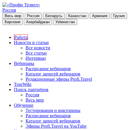
Россия
Весь мир
Россия
Беларусь
Казахстан
Армения
Грузия
Киргизия
Азербайджан
Узбекистан
Работа
Новости и статьи
Все новости
Все статьи
Интервью
Вебинары
Расписание вебинаров
Каталог записей вебинаров
Редакционные эфиры Profi.Travel
TourWiki
Поиск партнёров
Россия
Весь мир
Обучение
Тестирования и викторины
Расписание вебинаров
Каталог записей вебинаров
Эфиры Profi.Travel на YouTube