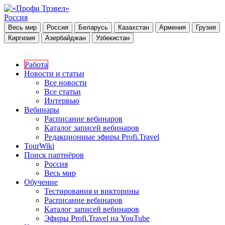
Россия
Весь мир
Россия
Беларусь
Казахстан
Армения
Грузия
Киргизия
Азербайджан
Узбекистан
Работа
Новости и статьи
Все новости
Все статьи
Интервью
Вебинары
Расписание вебинаров
Каталог записей вебинаров
Редакционные эфиры Profi.Travel
TourWiki
Поиск партнёров
Россия
Весь мир
Обучение
Тестирования и викторины
Расписание вебинаров
Каталог записей вебинаров
Эфиры Profi.Travel на YouTube