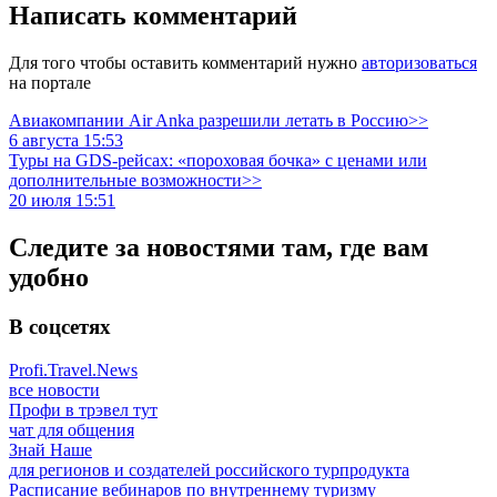
Написать комментарий
Для того чтобы оставить комментарий нужно
авторизоваться
на портале
Авиакомпании Air Anka разрешили летать в Россию>>
6 августа 15:53
Туры на GDS-рейсах: «пороховая бочка» с ценами или
дополнительные возможности>>
20 июля 15:51
Следите за новостями там, где вам
удобно
В соцсетях
Profi.Travel.News
все новости
Профи в трэвел тут
чат для общения
Знай Наше
для регионов и создателей российского турпродукта
Расписание вебинаров по внутреннему туризму