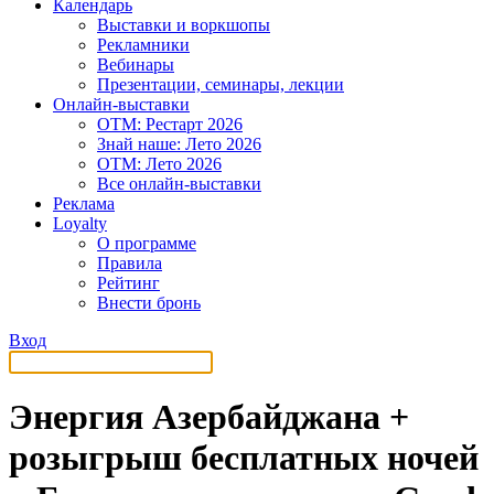
Календарь
Выставки и воркшопы
Рекламники
Вебинары
Презентации, семинары, лекции
Онлайн-выставки
OTM: Рестарт 2026
Знай наше: Лето 2026
OTM: Лето 2026
Все онлайн-выставки
Реклама
Loyalty
О программе
Правила
Рейтинг
Внести бронь
Вход
Энергия Азербайджана +
розыгрыш бесплатных ночей