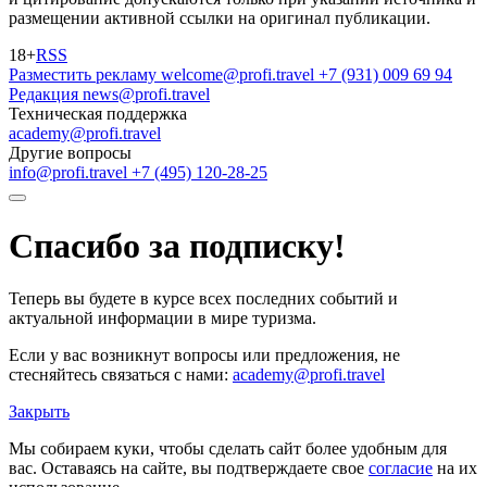
размещении активной ссылки на оригинал публикации.
18+
RSS
Разместить рекламу
welcome@profi.travel
+7 (931) 009 69 94
Редакция
news@profi.travel
Техническая поддержка
academy@profi.travel
Другие вопросы
info@profi.travel
+7 (495) 120-28-25
Спасибо за подписку!
Теперь вы будете в курсе всех последних событий и
актуальной информации в мире туризма.
Если у вас возникнут вопросы или предложения, не
стесняйтесь связаться с нами:
academy@profi.travel
Закрыть
Мы собираем куки, чтобы сделать сайт более удобным для
вас. Оставаясь на сайте, вы подтверждаете свое
согласие
на их