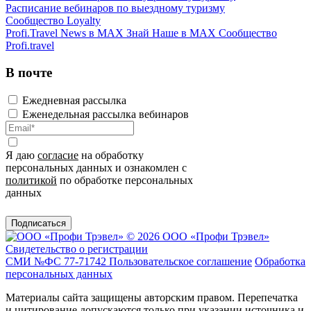
Расписание вебинаров по выездному туризму
Сообщество Loyalty
Profi.Travel News в MAX
Знай Наше в MAX
Сообщество
Profi.travel
В почте
Ежедневная рассылка
Еженедельная рассылка вебинаров
Я даю
согласие
на обработку
персональных данных и ознакомлен с
политикой
по обработке персональных
данных
Подписаться
© 2026 ООО «Профи Трэвeл»
Свидетельство о регистрации
СМИ №ФС 77-71742
Пользовательское соглашение
Обработка
персональных данных
Материалы сайта защищены авторским правом. Перепечатка
и цитирование допускаются только при указании источника и